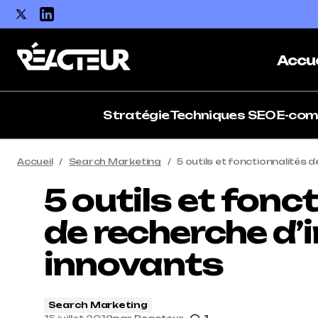
Accue
Stratégie
Techniques SEO
E-co
Accueil
Search Marketing
5 outils et fonctionnalités
5 outils et fonc
de recherche d
innovants
Search Marketing