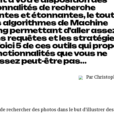
onnalités de recherche
ntes et étonnantes, le tou
s algorithmes de Machine
g permettant d’aller assez
s requêtes et les stratégi
 Voici 5 de ces outils qui pr
nctionnalités que vous ne
ssez peut-être pas…
Par Christo
 de rechercher des photos dans le but d’illustrer des