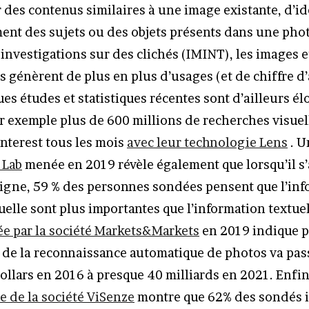
 des contenus similaires à une image existante, d’id
nt des sujets ou des objets présents dans une pho
investigations sur des clichés (IMINT), les images e
 génèrent de plus en plus d’usages (et de chiffre d’
es études et statistiques récentes sont d’ailleurs él
ar exemple plus de 600 millions de recherches visuel
nterest tous les mois
avec leur technologie Lens
. U
 Lab
menée en 2019 révèle également que lorsqu’il s’
igne, 59 % des personnes sondées pensent que l’info
uelle sont plus importantes que l’information textue
ée par la société Markets&Markets
en 2019 indique pa
 de la reconnaissance automatique de photos va pas
dollars en 2016 à presque 40 milliards en 2021. Enfi
e de la société ViSenze
montre que 62% des sondés i