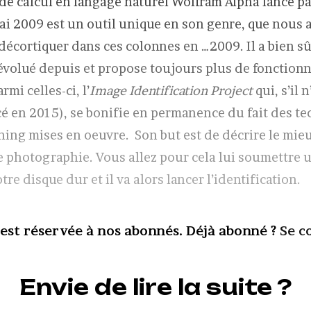
 de calcul en langage naturel Wolfram Alpha lancé p
i 2009 est un outil unique en son genre, que nous 
 décortiquer dans ces colonnes en …2009. Il a bien s
olué depuis et propose toujours plus de fonctionn
rmi celles-ci, l’
Image Identification Project
qui, s’il 
ncé en 2015), se bonifie en permanence du fait des t
ing mises en oeuvre. Son but est de décrire le mieu
 photographie. Vous allez pour cela lui soumettre u
tre disque dur et il va alors lancer l’identification.
 est réservée à nos abonnés. Déjà abonné ?
Se c
Envie de lire la suite ?