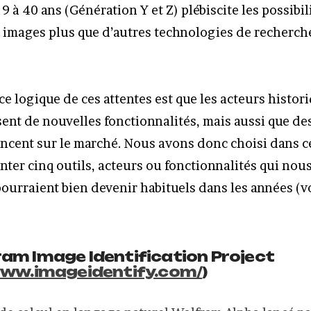
9 à 40 ans (Génération Y et Z) plébiscite les possibil
 images plus que d’autres technologies de recherche
e logique de ces attentes est que les acteurs histor
ent de nouvelles fonctionnalités, mais aussi que de
ancent sur le marché. Nous avons donc choisi dans ce
nter cinq outils, acteurs ou fonctionnalités qui nou
pourraient bien devenir habituels dans les années (v
am Image Identification Project
www.imageidentify.com/
)