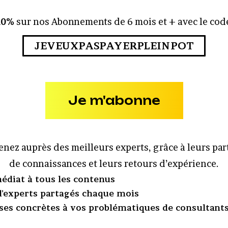
10%
sur nos Abonnements de 6 mois et + avec le code
JEVEUXPASPAYERPLEINPOT
Je m'abonne
nez auprès des meilleurs experts, grâce à leurs pa
de connaissances et leurs retours d’expérience.
édiat à tous les contenus
 d'experts partagés chaque mois
ses concrètes à vos problématiques de consultant