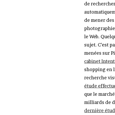
de rechercher
automatiqueme
de mener des 
photographies
le Web. Quelqu
sujet. C’est p
menées sur Pi
cabinet Intent
shopping en l
recherche vis
étude effectu
que le marché
milliards de 
dernière étud