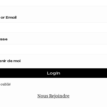
or Email
asse
nir de moi
 oublié
Nous Rejoindre