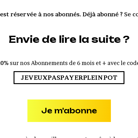
 est réservée à nos abonnés. Déjà abonné ?
Se c
Envie de lire la suite ?
10%
sur nos Abonnements de 6 mois et + avec le code
JEVEUXPASPAYERPLEINPOT
Je m'abonne