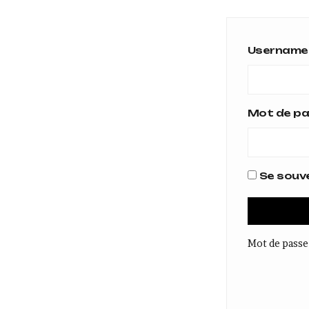
Username 
Mot de p
Se souve
Mot de passe