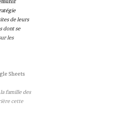
rémunir
ratégie
ites de leurs
s dont se
ur les
gle Sheets
la famille des
rière cette