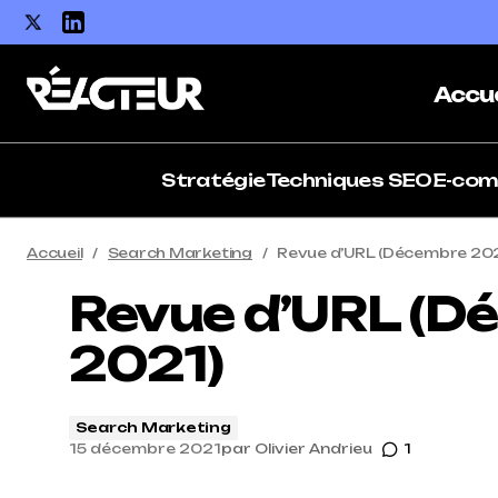
Accue
Stratégie
Techniques SEO
E-co
Accueil
Search Marketing
Revue d’URL (Décembre 202
Revue d’URL (D
2021)
Search Marketing
15 décembre 2021
par
Olivier Andrieu
1