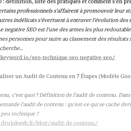
 : définition, liste des pratiques et comment s’en p
rtains professionnels s’affairent à promouvoir leur st
tres indélicats s’évertuent à entraver l’évolution des s
e negative SEO est l’une des armes les plus redoutable
nes personnes pour nuire au classement des résultats s
echerche…
tkeyword.io/seo-technique-seo-negative-seo/
liser un Audit de Contenu en 7 Étapes (Modèle Goo
enu, c’est quoi ? Définition de l’audit de contenu. Dans 
demande l’audit de contenu : qu’est-ce qui se cache der
 peu technique ?
drujokweb.fr/blog/audit-de-contenu/