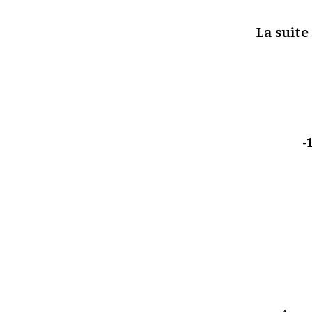
La suite
-