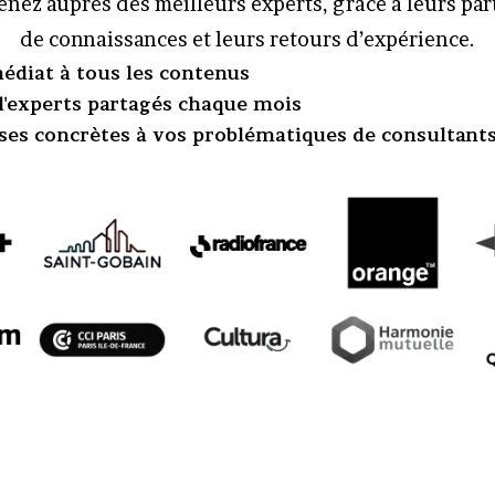
nez auprès des meilleurs experts, grâce à leurs pa
de connaissances et leurs retours d’expérience.
édiat à tous les contenus
 d'experts partagés chaque mois
ses concrètes à vos problématiques de consultant