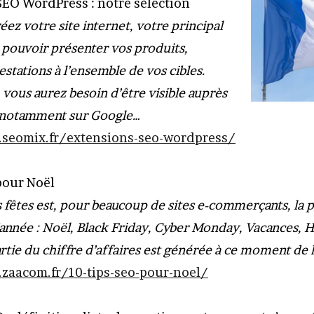
SEO WordPress : notre sélection
ez votre site internet, votre principal
e pouvoir présenter vos produits,
estations à l’ensemble de vos cibles.
, vous aurez besoin d’être visible auprès
et notamment sur Google…
seomix.fr/extensions-seo-wordpress/
 pour Noël
 fêtes est, pour beaucoup de sites e-commerçants, la 
’année : Noël, Black Friday, Cyber Monday, Vacances,
tie du chiffre d’affaires est générée à ce moment de 
zaacom.fr/10-tips-seo-pour-noel/