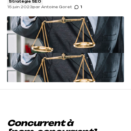
Stratégie SEO
15 juin 2023
par
Antoine Goret
1
Concurrent à