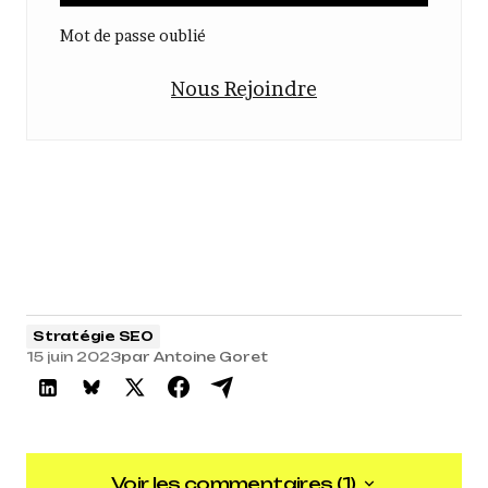
Mot de passe oublié
Nous Rejoindre
Stratégie SEO
15 juin 2023
par
Antoine Goret
Voir les commentaires (1)