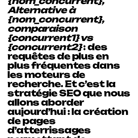
{nom_concurrent},
Alternative à
{nom_concurrent},
comparaison
{concurrent1} vs
{concurrent2}
: des
requêtes de plus en
plus fréquentes dans
les moteurs de
recherche. Et c’est la
stratégie SEO que nous
allons aborder
aujourd’hui : la création
de pages
d’atterrissages