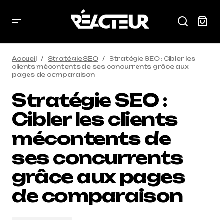
Accueil
Stratégie SEO
Stratégie SEO : Cibler les
clients mécontents de ses concurrents grâce aux
pages de comparaison
Stratégie SEO :
Cibler les clients
mécontents de
ses concurrents
grâce aux pages
de comparaison