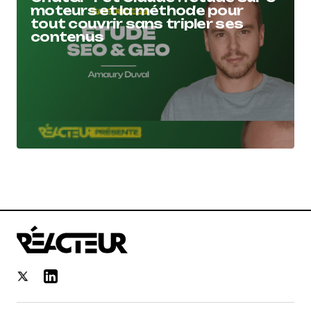
moteurs et la méthode pour
tout couvrir sans tripler ses
contenus