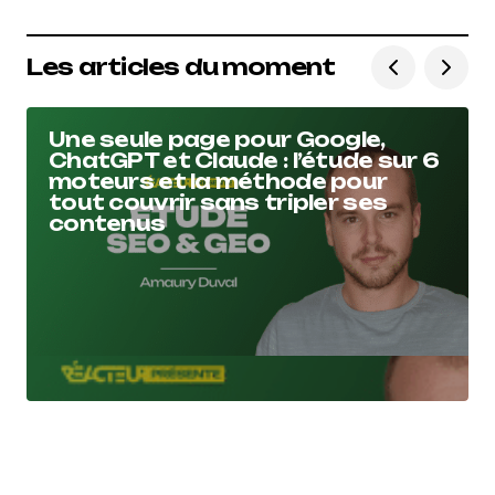
Les articles du moment
Une seule page pour Google,
ChatGPT et Claude : l’étude sur 6
moteurs et la méthode pour
tout couvrir sans tripler ses
contenus