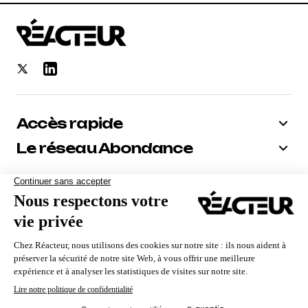
Accès rapide
Le réseau Abondance
Bénéficiez de -10% sur tous nos
abonnements
Recevoir le code
Nous utilisons des cookies pour vous garantir la meilleure
expérience sur notre site. Si vous continuez à utiliser ce
dernier, nous considérerons que vous acceptez l'utilisation des
cookies.
Qui sommes-nous ?
Contact
Mentions Légales
CGV