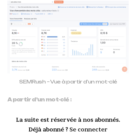
SEMRush – Vue à partir d’un mot-clé
A partir d’un mot-clé :
La suite est réservée à nos abonnés.
Déjà abonné ?
Se connecter