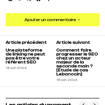
Ajouter un commentaire
Ajouter un commentaire
Article précédent
Article suivant
Une plateforme
Comment faire
de linking ne peut
progresser le SEO
pas être votre
chez un acteur
référent SEO
majeur de la
seconde main ?
18 juin 2024
[Étude de cas
Leboncoin]
18 juin 2024
Les articles du moment