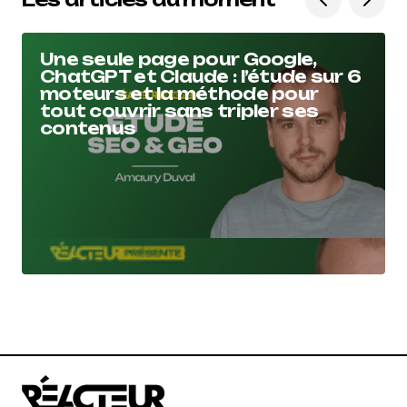
Une seule page pour Google,
ChatGPT et Claude : l’étude sur 6
moteurs et la méthode pour
tout couvrir sans tripler ses
contenus