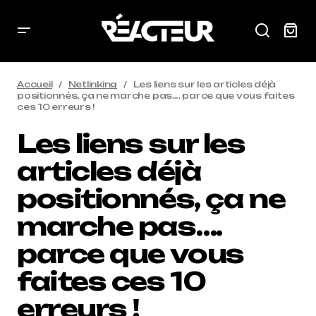
Accueil
Netlinking
Les liens sur les articles déjà
positionnés, ça ne marche pas…. parce que vous faites
ces 10 erreurs !
Les liens sur les
articles déjà
positionnés, ça ne
marche pas….
parce que vous
faites ces 10
erreurs !