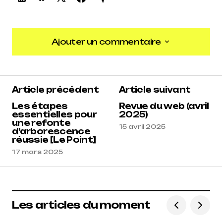
Ajouter un commentaire
Ajouter un commentaire
Article précédent
Article suivant
Les étapes
Revue du web (avril
essentielles pour
2025)
une refonte
15 avril 2025
d’arborescence
réussie [Le Point]
17 mars 2025
Les articles du moment