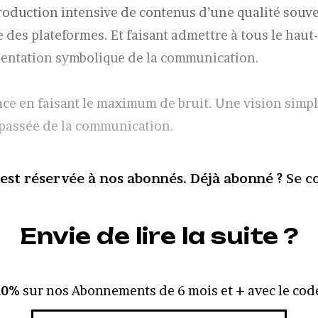
 production intensive de contenus d’une qualité souv
 des plateformes. Et faisant admettre à tous le haut
entation symbolique de la communication.
ace en faisant le maximum de bruit. Une vision simpl
passée de la communication.
 est réservée à nos abonnés. Déjà abonné ?
Se c
Envie de lire la suite ?
10%
sur nos Abonnements de 6 mois et + avec le code