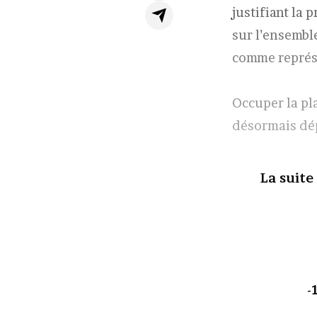
justifiant la
sur l’ensemble
comme représ
Occuper la pl
désormais dé
La suite
-