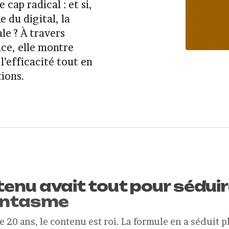
ap radical : et si,
e du digital, la
ale ? À travers
ce, elle montre
’efficacité tout en
ions.
enu avait tout pour séduire 
antasme
 20 ans, le contenu est roi. La formule en a séduit p