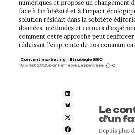
numériques et propose un changement de c
face à l’infobésité et à l’impact écologiqu
solution résidait dans la sobriété éditori
données, méthodes et retours d’expérien
comment cette approche peut renforcer l
réduisant l’empreinte de nos communicat
Content marketing
Stratégie SEO
16 juillet 2025
par
Ferréole Lespinasse
0
Le cont
d’un f
Depuis plus de