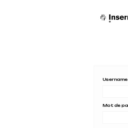
Username 
Mot de p