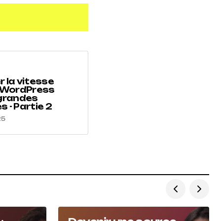
r la vitesse
e WordPress
 grandes
 - Partie 2
25