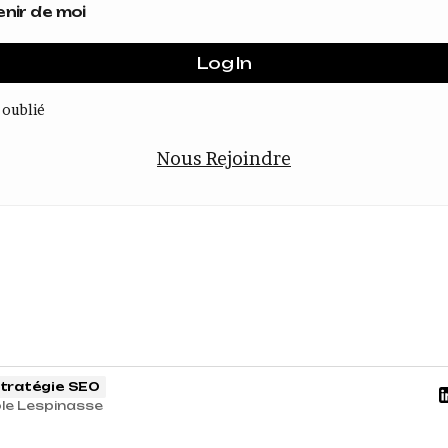
nir de moi
 oublié
Nous Rejoindre
tratégie SEO
le Lespinasse