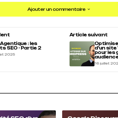
Ajouter un commentaire
Ajouter un commentaire
dent
Article suivant
Agentique : les
Optimise
ts SEO - Partie 2
d’un sit
pour les
llet 2025
audiences
16 juillet 20