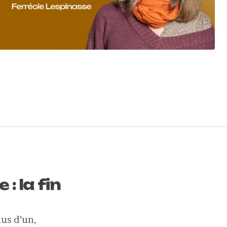
: la fin
lus d’un,