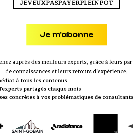
JEVEUXPASPAYERPLEINPOT
Je m'abonne
nez auprès des meilleurs experts, grâce à leurs pa
de connaissances et leurs retours d’expérience.
édiat à tous les contenus
 d'experts partagés chaque mois
ses concrètes à vos problématiques de consultant