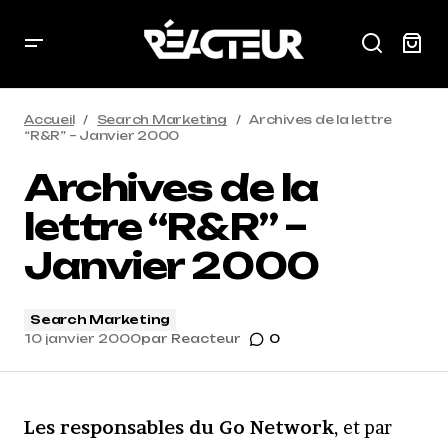
Accueil
Search Marketing
Archives de la lettre
“R&R” – Janvier 2000
Archives de la
lettre “R&R” –
Janvier 2000
Search Marketing
10 janvier 2000
par
Reacteur
0
Les responsables du Go Network
, et par