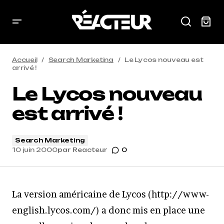
Accueil
Search Marketing
Le Lycos nouveau est
arrivé !
Le Lycos nouveau
est arrivé !
Search Marketing
10 juin 2000
par
Reacteur
0
La version américaine de Lycos (http://www-
english.lycos.com/) a donc mis en place une