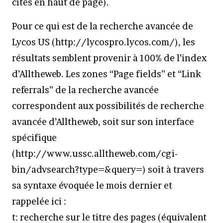
cités en haut de page).
Pour ce qui est de la recherche avancée de
Lycos US (http://lycospro.lycos.com/), les
résultats semblent provenir à 100% de l’index
d’Alltheweb. Les zones “Page fields” et “Link
referrals” de la recherche avancée
correspondent aux possibilités de recherche
avancée d’Alltheweb, soit sur son interface
spécifique
(http://www.ussc.alltheweb.com/cgi-
bin/advsearch?type=&query=) soit à travers
sa syntaxe évoquée le mois dernier et
rappelée ici :
t: recherche sur le titre des pages (équivalent