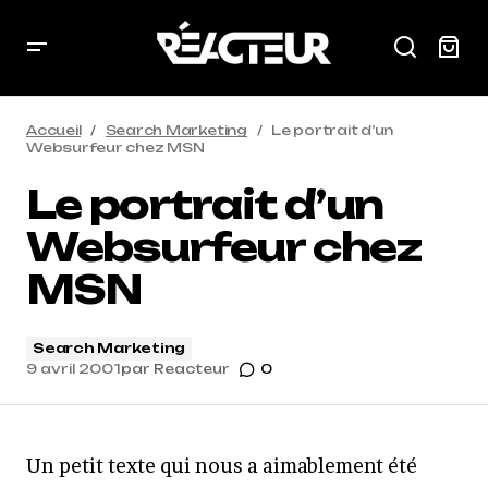
Accueil
Search Marketing
Le portrait d’un
Websurfeur chez MSN
Le portrait d’un
Websurfeur chez
MSN
Search Marketing
9 avril 2001
par
Reacteur
0
Un petit texte qui nous a aimablement été