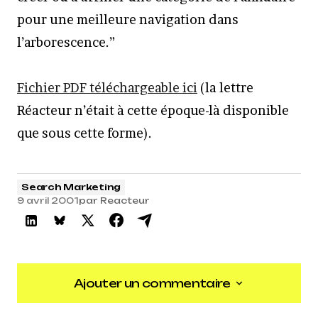
pour une meilleure navigation dans
l’arborescence.”
Fichier PDF téléchargeable ici
(la lettre
Réacteur n’était à cette époque-là disponible
que sous cette forme).
Search Marketing
9 avril 2001
par
Reacteur
Ajouter un commentaire
Ajouter un commentaire