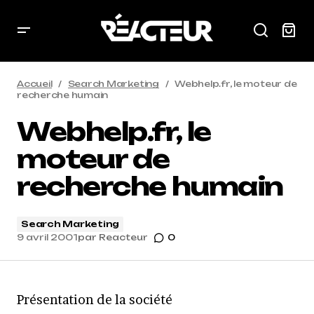
Accueil
Search Marketing
Webhelp.fr, le moteur de
recherche humain
Webhelp.fr, le
moteur de
recherche humain
Search Marketing
9 avril 2001
par
Reacteur
0
Présentation de la société