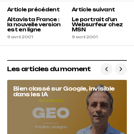
Article précédent
Article suivant
Altavista France :
Le portrait d'un
la nouvelle version
Websurfeur chez
est en ligne
MSN
9 avril 2001
9 avril 2001
Les articles du moment
Bien classé sur Google, invisible
dans les IA