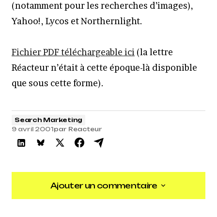
(notamment pour les recherches d’images),
Yahoo!, Lycos et Northernlight.
Fichier PDF téléchargeable ici
(la lettre
Réacteur n’était à cette époque-là disponible
que sous cette forme).
Search Marketing
9 avril 2001
par
Reacteur
Ajouter un commentaire
Ajouter un commentaire