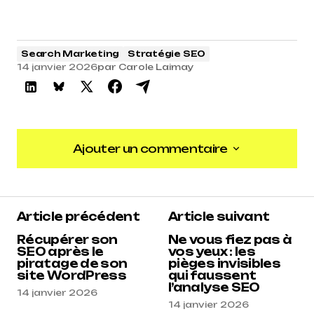
Search Marketing
Stratégie SEO
14 janvier 2026
par
Carole Laimay
Ajouter un commentaire
Ajouter un commentaire
Article précédent
Article suivant
Récupérer son
Ne vous fiez pas à
SEO après le
vos yeux : les
piratage de son
pièges invisibles
site WordPress
qui faussent
l’analyse SEO
14 janvier 2026
14 janvier 2026