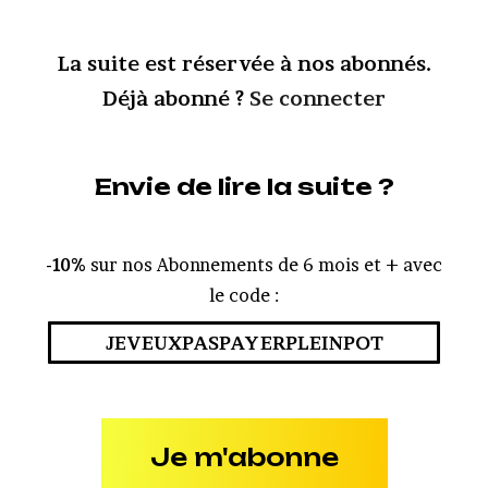
La suite est réservée à nos abonnés.
Déjà abonné ?
Se connecter
Envie de lire la suite ?
-10%
sur nos Abonnements de 6 mois et + avec
le code :
JEVEUXPASPAYERPLEINPOT
Je m'abonne