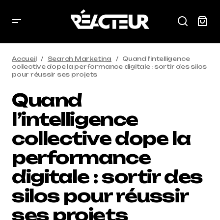
Accueil
Search Marketing
Quand l’intelligence
collective dope la performance digitale : sortir des silos
pour réussir ses projets
Quand
l’intelligence
collective dope la
performance
digitale : sortir des
silos pour réussir
ses projets