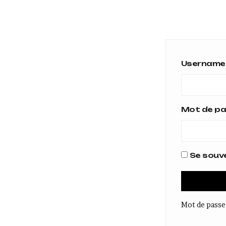
Username 
Mot de p
Se souve
Mot de passe