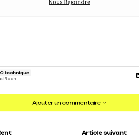
Nous Rejoindre
O technique
el Roch
Ajouter un commentaire
Ajouter un commentaire
dent
Article suivant