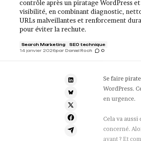
contrôle après un piratage WordPress et
visibilité, en combinant diagnostic, nett
URLs malveillantes et renforcement durab
pour éviter la rechute.
Search Marketing
SEO technique
14 janvier 2026
par
Daniel Roch
0
Se faire pirat
WordPress. Cel
en urgence.
Cela va aussi 
concerné. Alo
avant ? Et co