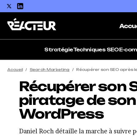
Accue
Stratégie
Techniques SEO
E-co
Accueil
Search Marketing
Récupérer son SEO après le
Récupérer son S
piratage de son
WordPress
Daniel Roch détaille la marche à suivre 