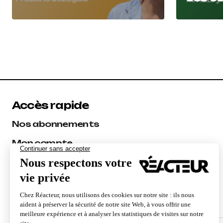
Accès rapide
Nos abonnements
Mon compte
Les experts Réacteur
Audit SEO
Formations SEO