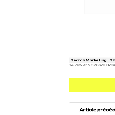
Search Marketing
SE
14 janvier 2026
par
Dani
Article précé