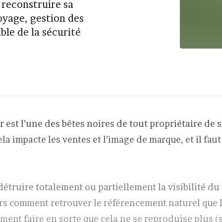
 reconstruire sa
oyage, gestion des
le de la sécurité
er est l’une des bêtes noires de tout propriétaire de s
a impacte les ventes et l’image de marque, et il fau
détruire totalement ou partiellement la visibilité du 
rs comment retrouver le référencement naturel que 
mment faire en sorte que cela ne se reproduise plus 