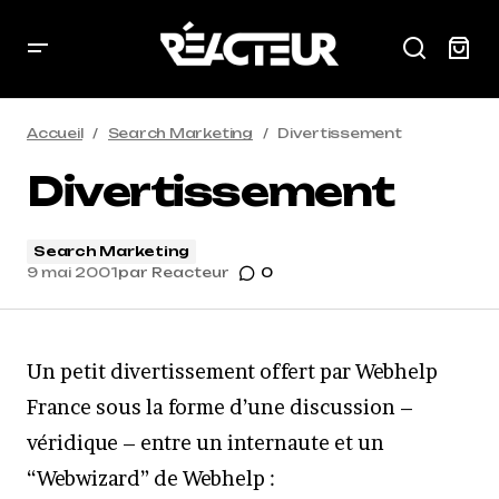
Accueil
Search Marketing
Divertissement
Divertissement
Search Marketing
9 mai 2001
par
Reacteur
0
Un petit divertissement offert par Webhelp
France sous la forme d’une discussion –
véridique – entre un internaute et un
“Webwizard” de Webhelp :