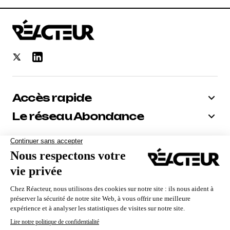
Accès rapide
Le réseau Abondance
Bénéficiez de -10% sur tous nos
abonnements
Recevoir le code
Nous utilisons des cookies pour vous garantir la meilleure
expérience sur notre site. Si vous continuez à utiliser ce
dernier, nous considérerons que vous acceptez l'utilisation des
cookies.
Qui sommes-nous ?
Contact
Mentions Légales
CGV