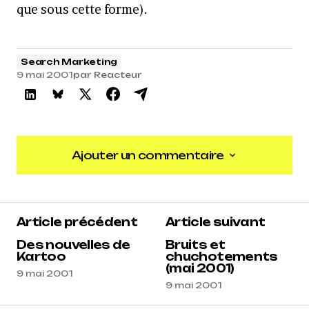
que sous cette forme).
Search Marketing
9 mai 2001
par
Reacteur
Ajouter un commentaire
Ajouter un commentaire
Article précédent
Article suivant
Des nouvelles de
Bruits et
Kartoo
chuchotements
(mai 2001)
9 mai 2001
9 mai 2001