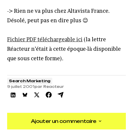
-> Rien ne va plus chez Altavista France.
Désolé, peut pas en dire plus 😉
Fichier PDF téléchargeable ici
(la lettre
Réacteur n’était à cette époque-là disponible
que sous cette forme).
Search Marketing
9 juillet 2001
par
Reacteur
Ajouter un commentaire
Ajouter un commentaire