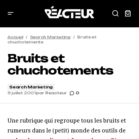
Accueil
Search Marketing
Bruits et
chuchotements
Bruits et
chuchotements
Search Marketing
9 juillet 2001
par
Reacteur
0
Une rubrique qui regroupe tous les bruits et
rumeurs dans le (petit) monde des outils de