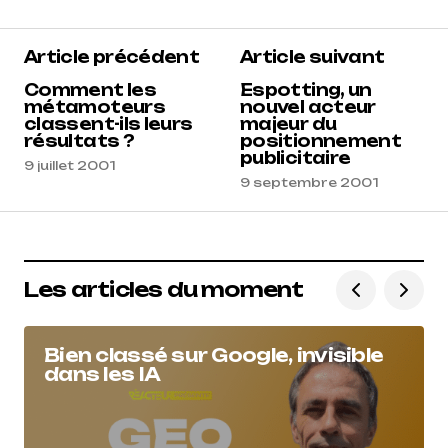
Article précédent
Article suivant
Comment les
Espotting, un
métamoteurs
nouvel acteur
classent-ils leurs
majeur du
résultats ?
positionnement
publicitaire
9 juillet 2001
9 septembre 2001
Les articles du moment
Bien classé sur Google, invisible
dans les IA