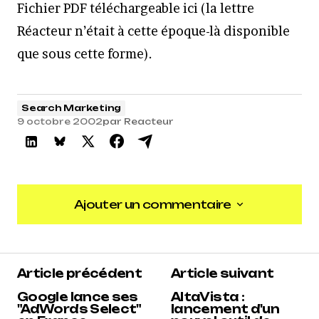
Fichier PDF téléchargeable ici (la lettre
Réacteur n’était à cette époque-là disponible
que sous cette forme).
Search Marketing
9 octobre 2002
par
Reacteur
Ajouter un commentaire
Ajouter un commentaire
Article précédent
Article suivant
Google lance ses
AltaVista :
"AdWords Select"
lancement d'un