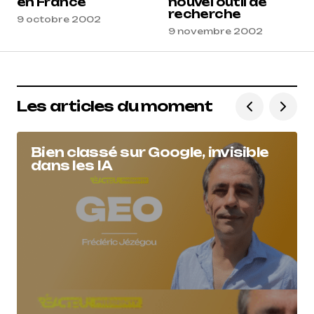
en France
nouvel outil de
recherche
9 octobre 2002
9 novembre 2002
Les articles du moment
Bien classé sur Google, invisible
dans les IA