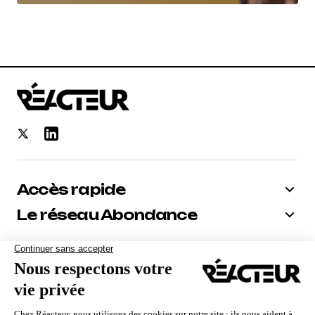
Accès rapide
Le réseau Abondance
Bénéficiez de -10% sur tous nos
abonnements
Recevoir le code