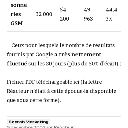
sonne
54
49
44,4
ries
32 000
200
963
3%
GSM
– Ceux pour lesquels le nombre de résultats
fournis par Google
a très nettement
fluctué
sur les 30 jours (plus de 50% d’écart) :
Fichier PDF téléchargeable ici
(la lettre
Réacteur n’était à cette époque-là disponible
que sous cette forme).
Search Marketing
9 décembre 2002
par
Reacteur