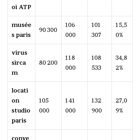
oi ATP
musée
106
101
15,5
90 300
s paris
000
307
0%
virus
118
108
34,8
sirca
80 200
000
533
2%
m
locati
on
105
141
132
27,0
studio
000
000
900
9%
paris
conve