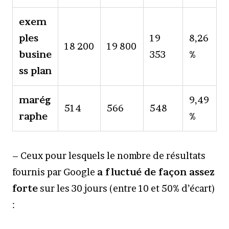
exem
ples
19
8,26
18 200
19 800
busine
353
%
ss plan
marég
9,49
514
566
548
raphe
%
– Ceux pour lesquels le nombre de résultats
fournis par Google
a fluctué de façon assez
forte
sur les 30 jours (entre 10 et 50% d’écart)
: