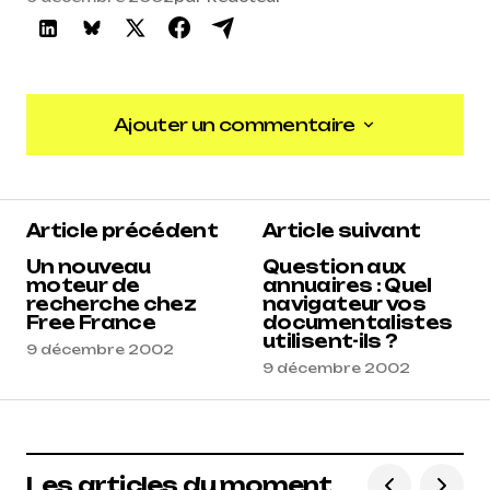
Ajouter un commentaire
Ajouter un commentaire
Article précédent
Article suivant
Un nouveau
Question aux
moteur de
annuaires : Quel
recherche chez
navigateur vos
Free France
documentalistes
utilisent-ils ?
9 décembre 2002
9 décembre 2002
Les articles du moment