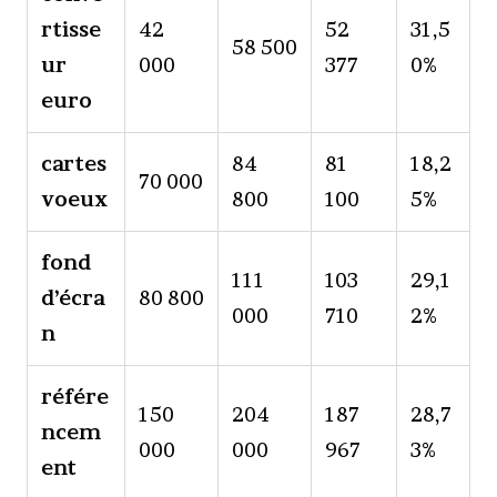
rtisse
42
52
31,5
58 500
ur
000
377
0%
euro
cartes
84
81
18,2
70 000
voeux
800
100
5%
fond
111
103
29,1
d’écra
80 800
000
710
2%
n
référe
150
204
187
28,7
ncem
000
000
967
3%
ent