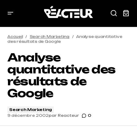
Accueil
Search Marketing
Analyse quantitative
des résultats de Google
Analyse
quantitative des
résultats de
Google
Search Marketing
9 décembre 2002
par
Reacteur
0