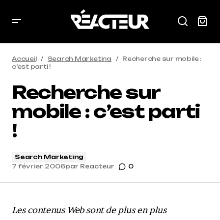
Accueil
Search Marketing
Recherche sur mobile :
c’est parti !
Recherche sur
mobile : c’est parti
!
Search Marketing
7 février 2006
par
Reacteur
0
Les contenus Web sont de plus en plus