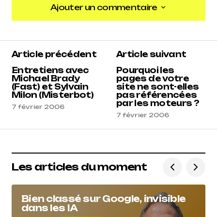
Ajouter un commentaire
Ajouter un commentaire
Article précédent
Article suivant
Entretiens avec
Pourquoi les
Michael Brady
pages de votre
(Fast) et Sylvain
site ne sont-elles
Milon (Misterbot)
pas référencées
par les moteurs ?
7 février 2006
7 février 2006
Les articles du moment
Bien classé sur Google, invisible
dans les IA