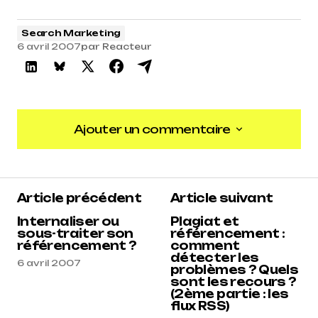
Search Marketing
6 avril 2007
par
Reacteur
Ajouter un commentaire
Ajouter un commentaire
Article précédent
Article suivant
Internaliser ou
Plagiat et
sous-traiter son
référencement :
référencement ?
comment
détecter les
6 avril 2007
problèmes ? Quels
sont les recours ?
(2ème partie : les
flux RSS)