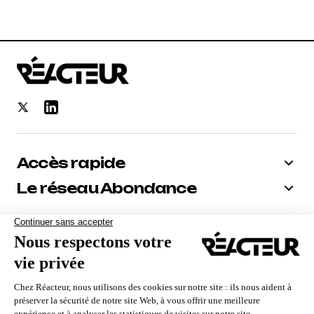
Accès rapide
Le réseau Abondance
Bénéficiez de -10% sur tous nos
abonnements
Recevoir le code
Nous utilisons des cookies pour vous garantir la meilleure