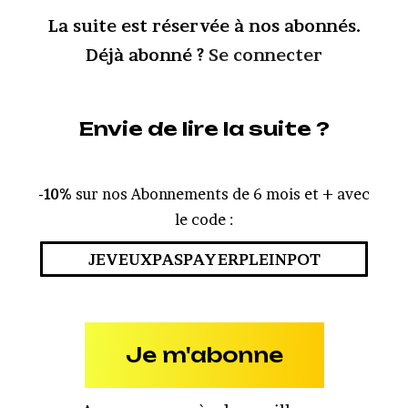
La suite est réservée à nos abonnés.
Déjà abonné ?
Se connecter
Envie de lire la suite ?
-10%
sur nos Abonnements de 6 mois et + avec
le code :
JEVEUXPASPAYERPLEINPOT
Je m'abonne