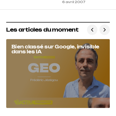
6 avril 2007
Les articles du moment
Bien classé sur Google, invisible
dans les IA