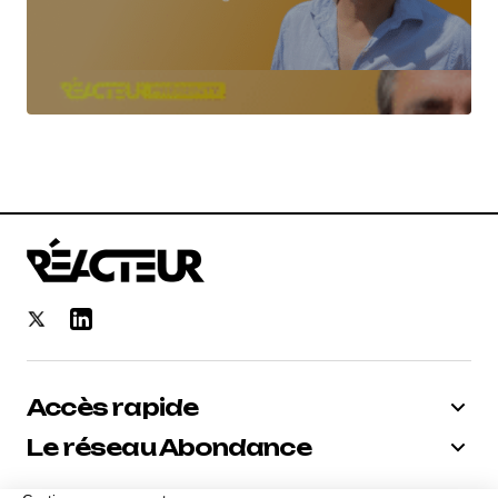
Accès rapide
Le réseau Abondance