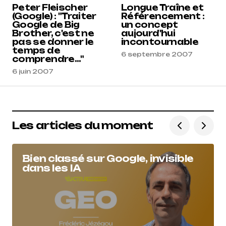
Peter Fleischer
Longue Traîne et
(Google) : "Traiter
Référencement :
Google de Big
un concept
Brother, c'est ne
aujourd'hui
pas se donner le
incontournable
temps de
6 septembre 2007
comprendre..."
6 juin 2007
Les articles du moment
Bien classé sur Google, invisible
dans les IA