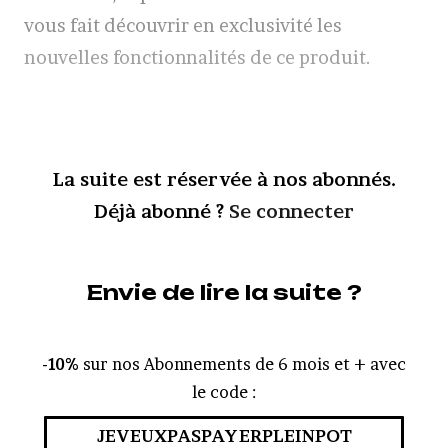
vous fait découvrir en exclusivité les
nouvelles fonctionnalités de ce produit.
La suite est réservée à nos abonnés.
Déjà abonné ?
Se connecter
Envie de lire la suite ?
-10%
sur nos Abonnements de 6 mois et + avec
le code :
JEVEUXPASPAYERPLEINPOT