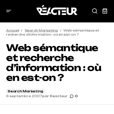
Accueil
Search Marketing
Web sémantique et
recherche d’information : où en est-on ?
Web sémantique
et recherche
d’information : où
en est-on ?
Search Marketing
6 septembre 2007
par
Reacteur
0