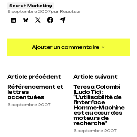
Search Marketing
6 septembre 2007
par
Reacteur
Ajouter un commentaire
Ajouter un commentaire
Article précédent
Article suivant
Référencement et
Teresa Colombi
lettres
(Ludo Tic) :
accentuées
"L'utilisabilité de
l'interface
6 septembre 2007
Homme-Machine
est au cœur des
moteurs de
recherche"
6 septembre 2007