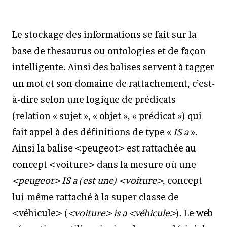
Le stockage des informations se fait sur la
base de thesaurus ou ontologies et de façon
intelligente. Ainsi des balises servent à tagger
un mot et son domaine de rattachement, c’est-
à-dire selon une logique de prédicats
(relation « sujet », « objet », « prédicat ») qui
fait appel à des définitions de type «
IS a
».
Ainsi la balise <peugeot> est rattachée au
concept <voiture> dans la mesure où une
<peugeot> IS a (est une) <voiture>
, concept
lui-même rattaché à la super classe de
<véhicule> (
<voiture> is a <véhicule>
). Le web