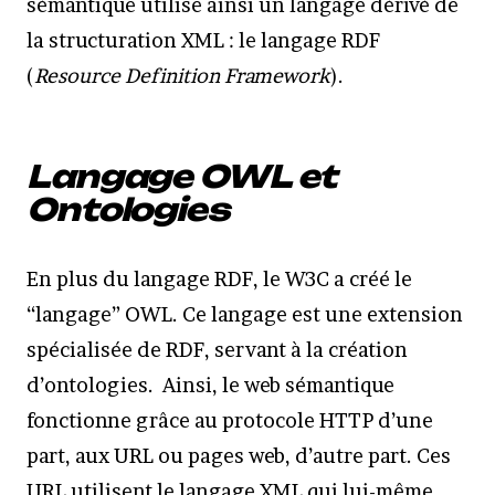
sémantique utilise ainsi un langage dérivé de
la structuration XML : le langage RDF
(
Resource Definition Framework
).
Langage OWL et
Ontologies
En plus du langage RDF, le W3C a créé le
“langage” OWL. Ce langage est une extension
spécialisée de RDF, servant à la création
d’ontologies. Ainsi, le web sémantique
fonctionne grâce au protocole HTTP d’une
part, aux URL ou pages web, d’autre part. Ces
URL utilisent le langage XML qui lui-même