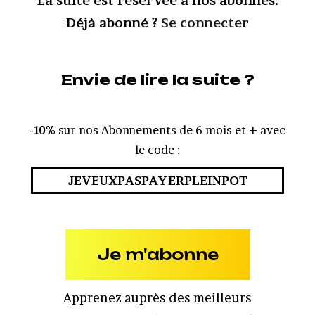
La suite est réservée à nos abonnés.
Déjà abonné ?
Se connecter
Envie de lire la suite ?
-10%
sur nos Abonnements de 6 mois et + avec
le code :
JEVEUXPASPAYERPLEINPOT
Je m'abonne
Apprenez auprès des meilleurs