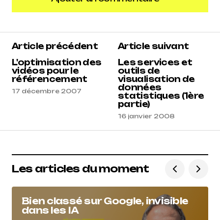
Ajouter un commentaire
Article précédent
Article suivant
L'optimisation des
Les services et
vidéos pour le
outils de
référencement
visualisation de
données
17 décembre 2007
statistiques (1ère
partie)
16 janvier 2008
Les articles du moment
Bien classé sur Google, invisible
dans les IA