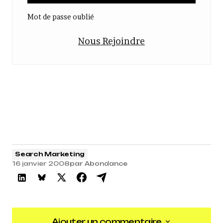
Mot de passe oublié
Nous Rejoindre
Search Marketing
16 janvier 2008
par
Abondance
Ajouter un commentaire