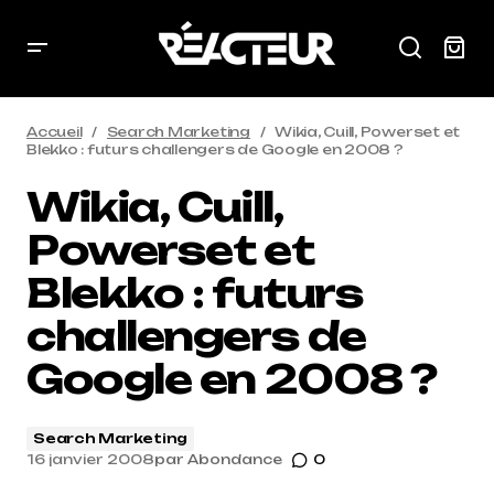
Accueil
Search Marketing
Wikia, Cuill, Powerset et
Blekko : futurs challengers de Google en 2008 ?
Wikia, Cuill,
Powerset et
Blekko : futurs
challengers de
Google en 2008 ?
Search Marketing
16 janvier 2008
par
Abondance
0