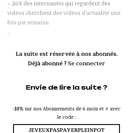
– 26% des internautes qui regardent des
vidéos cherchent des vidéos d’actualité une
fois par semaine.
…
La suite est réservée à nos abonnés.
Déjà abonné ?
Se connecter
Envie de lire la suite ?
-10%
sur nos Abonnements de 6 mois et + avec
le code :
JEVEUXPASPAYERPLEINPOT