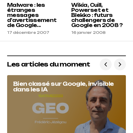
Malware : les
Wikia, Cuill,
étranges
Powerset et
messages
Blekko : futurs
d'avertissement
challengers de
de Google...
Google en 2008 ?
17 décembre 2007
16 janvier 2008
Les articles du moment
Bien classé sur Google, invisible
dans les IA