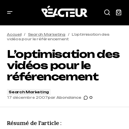
Accueil
Search Marketing
L’optimisation des
vidéos pour le référencement
L’optimisation des
vidéos pour le
référencement
Search Marketing
17 décembre 2007
par
Abondance
0
Résumé de l’article
: