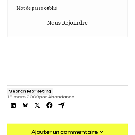
Mot de passe oublié
Nous Rejoindre
Search Marketing
18 mars 2009
par
Abondance
Ajouter un commentaire