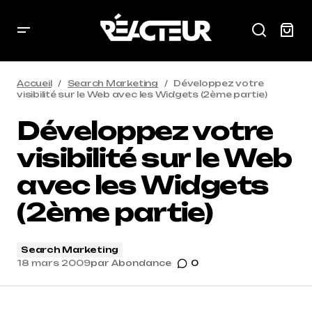
Accueil
Search Marketing
Développez votre
visibilité sur le Web avec les Widgets (2ème partie)
Développez votre
visibilité sur le Web
avec les Widgets
(2ème partie)
Search Marketing
18 mars 2009
par
Abondance
0