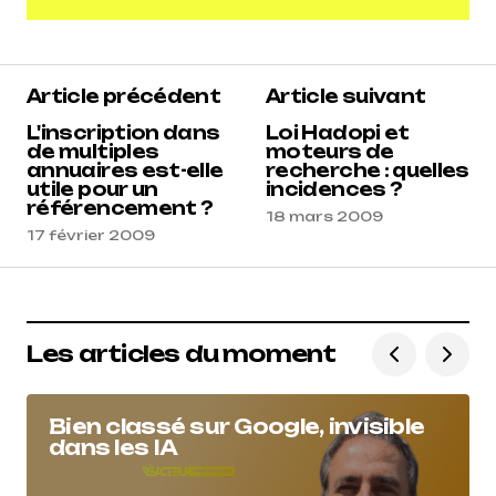
Ajouter un commentaire
Article précédent
Article suivant
L'inscription dans
Loi Hadopi et
de multiples
moteurs de
annuaires est-elle
recherche : quelles
utile pour un
incidences ?
référencement ?
18 mars 2009
17 février 2009
Les articles du moment
Bien classé sur Google, invisible
dans les IA