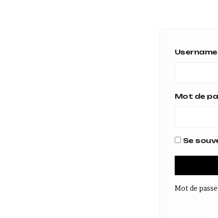
Username 
Mot de p
Se souve
Mot de passe