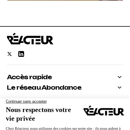
Accès rapide
Le réseau Abondance
Bénéficiez de -10% sur tous nos
abonnements
Recevoir le code