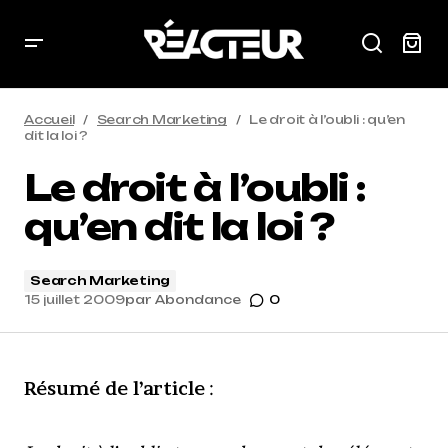
Accueil
Search Marketing
Le droit à l’oubli : qu’en
dit la loi ?
Le droit à l’oubli :
qu’en dit la loi ?
Search Marketing
15 juillet 2009
par
Abondance
0
Résumé de l’article
: