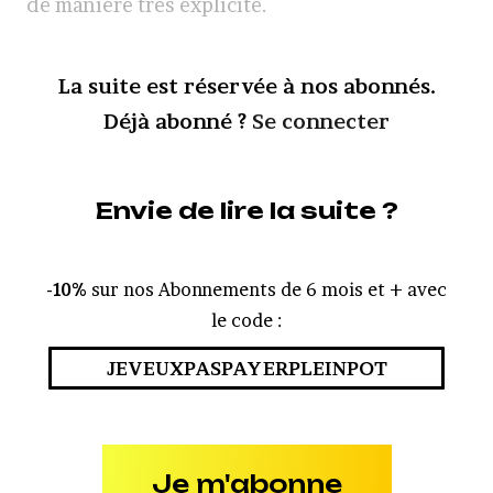
de manière très explicite.
La suite est réservée à nos abonnés.
Déjà abonné ?
Se connecter
Envie de lire la suite ?
-10%
sur nos Abonnements de 6 mois et + avec
le code :
JEVEUXPASPAYERPLEINPOT
Je m'abonne