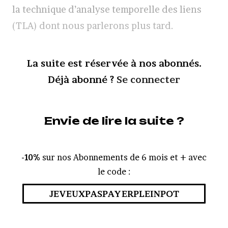
la technique d’analyse temporelle des liens
(TLA) dont nous parlerons plus tard.
La suite est réservée à nos abonnés.
Déjà abonné ?
Se connecter
Envie de lire la suite ?
-10%
sur nos Abonnements de 6 mois et + avec
le code :
JEVEUXPASPAYERPLEINPOT