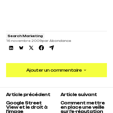
Search Marketing
16 novembre 2009
par
Abondance
Ajouter un commentaire
Ajouter un commentaire
Article précédent
Article suivant
Google Street
Comment mettre
View et le droit à
en place une veille
l'image
sur l'e-réputation