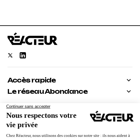
Accès rapide
Le réseau Abondance
Bénéficiez de -10% sur tous nos
abonnements
Recevoir le code