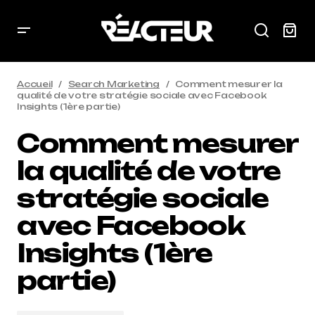
Accueil
Search Marketing
Comment mesurer la
qualité de votre stratégie sociale avec Facebook
Insights (1ère partie)
Comment mesurer
la qualité de votre
stratégie sociale
avec Facebook
Insights (1ère
partie)