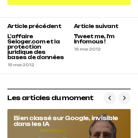
Ajouter un commentaire
Article précédent
Article suivant
L'affaire
Tweet me, I'm
Seloger.com et la
Infomous !
protection
15 mai 2012
juridique des
bases de données
15 mai 2012
Les articles du moment
Bien classé sur Google, invisible
dans les IA