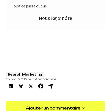
Mot de passe oublié
Nous Rejoindre
Search Marketing
15 mai 2012
par
Abondance
Ajouter un commentaire