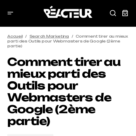
Accueil
Search Marketing
Comment tirer au mieux
parti des Outils pour Webmasters de Google (2ème
partie)
Comment tirer au
mieux parti des
Outils pour
Webmasters de
Google (2ème
partie)