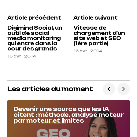
Article précédent
Article suivant
Digimind Social, un
Vitesse de
outil de social
chargement d'un
media monitoring
site web et SEO
qui entre dans la
(1ère partie)
cour des grands
16 avril 2014
16 avril 2014
Les articles du moment
Devenir une source que les IA
citent : méthode, analyse moteur
par moteur et limites