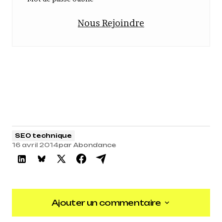
Nous Rejoindre
SEO technique
16 avril 2014
par
Abondance
Ajouter un commentaire
Ajouter un commentaire