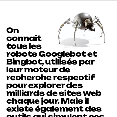
On
connait
tous les
robots Googlebot et
Bingbot, utilisés par
leur moteur de
recherche respectif
pour explorer des
milliards de sites web
chaque jour. Mais il
existe également des
outils qui simulent ces