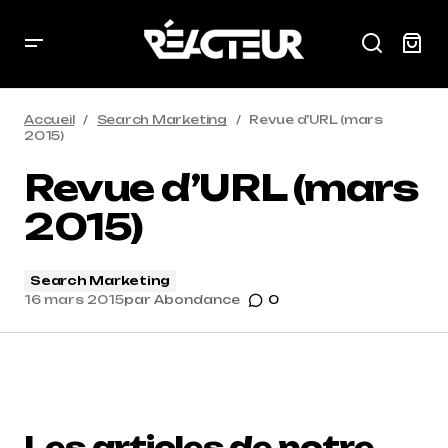
Accueil
Search Marketing
Revue d’URL (mars
2015)
Revue d’URL (mars
2015)
Search Marketing
16 mars 2015
par
Abondance
0
Les articles de notre