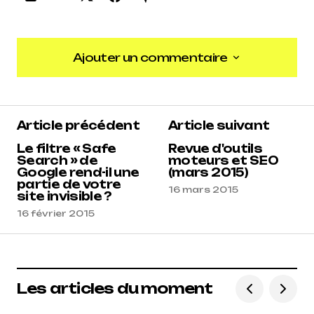
Ajouter un commentaire
Ajouter un commentaire
Article précédent
Article suivant
Le filtre « Safe
Revue d'outils
Search » de
moteurs et SEO
Google rend-il une
(mars 2015)
partie de votre
16 mars 2015
site invisible ?
16 février 2015
Les articles du moment