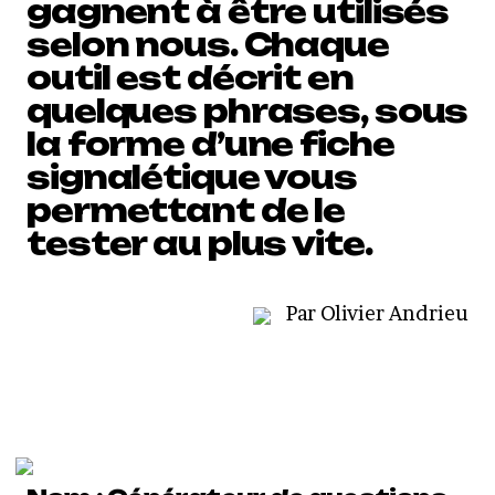
gagnent à être utilisés
selon nous. Chaque
outil est décrit en
quelques phrases, sous
la forme d’une fiche
signalétique vous
permettant de le
tester au plus vite.
Par Olivier Andrieu