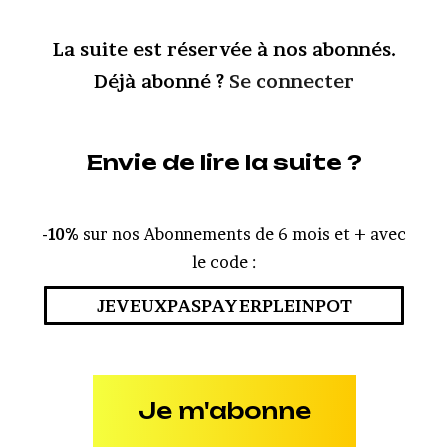
La suite est réservée à nos abonnés.
Déjà abonné ?
Se connecter
Envie de lire la suite ?
-10%
sur nos Abonnements de 6 mois et + avec
le code :
JEVEUXPASPAYERPLEINPOT
Je m'abonne