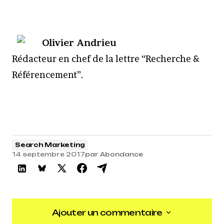
Olivier Andrieu
R
édacteur en chef de la lettre “Recherche &
Référencement”.
Search Marketing
14 septembre 2017
par
Abondance
Ajouter un commentaire