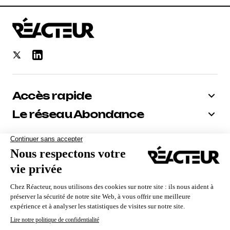
Accès rapide
Le réseau Abondance
Bénéficiez de -10% sur tous nos
abonnements
Recevoir le code
Nous utilisons des cookies pour vous garantir la meilleure
expérience sur notre site. Si vous continuez à utiliser ce
dernier, nous considérerons que vous acceptez l'utilisation des
cookies.
Qui sommes-nous ?
Contact
Mentions Légales
CGV