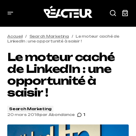
Accueil
Search Marketing
Le moteur caché de
LinkedIn : une opportunité à saisir !
Le moteur caché
de LinkedIn : une
opportunité à
saisir !
Search Marketing
20 mars 2018
par
Abondance
1