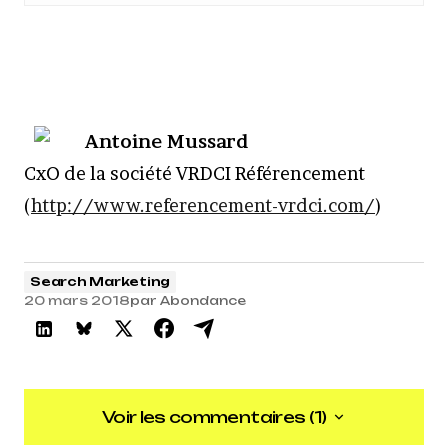
Antoine Mussard
CxO de la société VRDCI Référencement
(
http://www.referencement-vrdci.com/
)
Search Marketing
20 mars 2018
par
Abondance
Voir les commentaires (1)
Voir les commentaires (1)