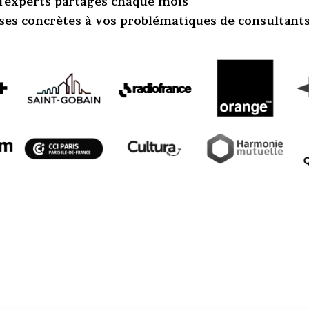
 d'experts partagés chaque mois
ses concrètes à vos problématiques de consultant