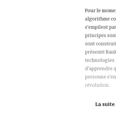
Pour le momen
algorithme co
s’empilent pa
principes sont
sont construi
présenté Rank
technologies d
d’apprendre q
personne s’en
révolution.
La suite