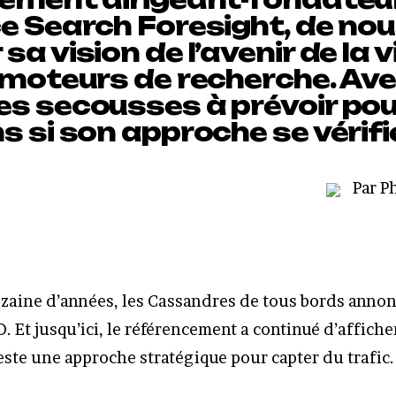
ce Search Foresight, de no
sa vision de l’avenir de la vi
s moteurs de recherche. Av
es secousses à prévoir pou
s si son approche se vérif
Par P
zaine d’années, les Cassandres de tous bords annonc
. Et jusqu’ici, le référencement a continué d’affiche
reste une approche stratégique pour capter du trafic.