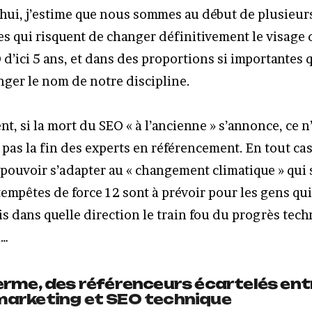
hui, j’estime que nous sommes au début de plusieur
s qui risquent de changer définitivement le visage d
 d’ici 5 ans, et dans des proportions si importantes q
nger le nom de notre discipline.
, si la mort du SEO « à l’ancienne » s’annonce, ce n
pas la fin des experts en référencement. En tout cas
 pouvoir s’adapter au « changement climatique » qui
empêtes de force 12 sont à prévoir pour les gens qui
s dans quelle direction le train fou du progrès tec
e…
erme, des référenceurs écartelés ent
arketing et SEO technique