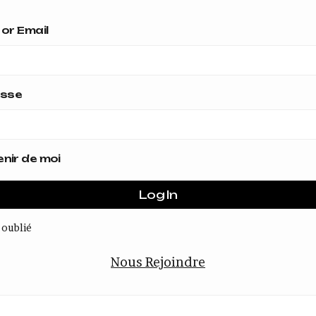
or Email
asse
nir de moi
 oublié
Nous Rejoindre