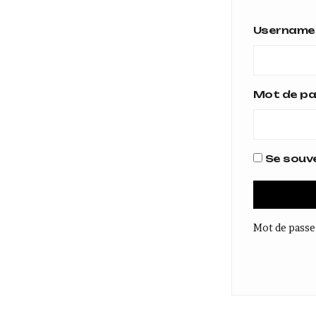
Username 
Mot de p
Se souve
Mot de passe