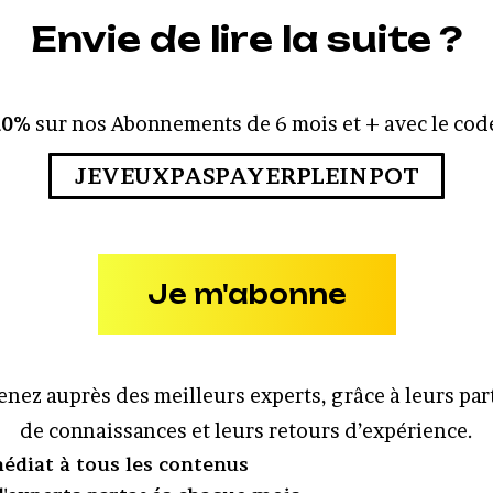
Envie de lire la suite ?
10%
sur nos Abonnements de 6 mois et + avec le code
JEVEUXPASPAYERPLEINPOT
Je m'abonne
nez auprès des meilleurs experts, grâce à leurs pa
de connaissances et leurs retours d’expérience.
édiat à tous les contenus