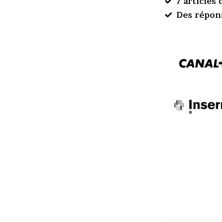
7 articles
Des répon