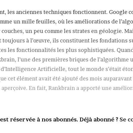
t, les anciennes techniques fonctionnent. Google c
mme un mille feuilles, où les améliorations de l’alg
r couches, un peu comme les strates en géologie. Mais
 toujours à l’œuvre, ils constituent les fondations s
tes les fonctionnalités les plus sophistiquées. Quan
brain, l’une des premières briques de l’algorithme u
’Intelligence Artificielle, tout le monde s’était éto
ue cet élément avait été ajouté des mois auparavant
 aperçoive. En fait, Rankbrain a apporté une amélior
 est réservée à nos abonnés. Déjà abonné ?
Se c