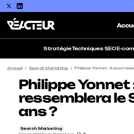
Accue
Stratégie
Techniques SEO
E-co
Accueil
Search Marketing
Philippe Yonnet : À quoi res
Philippe Yonnet 
ressemblera le
ans ?
Search Marketing