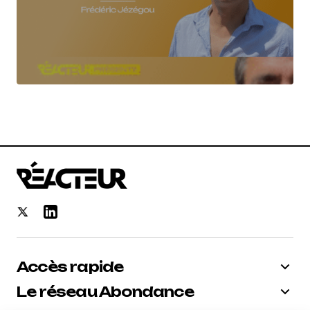
Répondre
Accès rapide
Le réseau Abondance