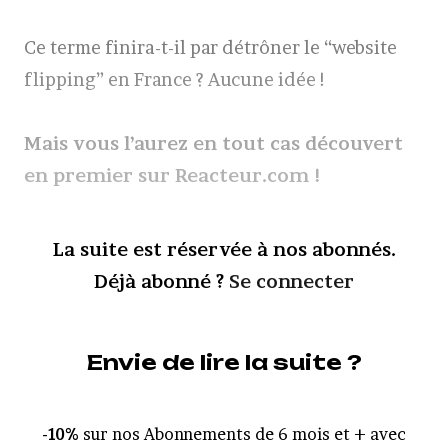
Ce terme finira-t-il par détrôner le “website
flipping” en France ? Aucune idée !
Mais vous l’aurez en tout cas découvert
en premier sur Reacteur.com !
La suite est réservée à nos abonnés.
Déjà abonné ?
Se connecter
Envie de lire la suite ?
-10%
sur nos Abonnements de 6 mois et + avec