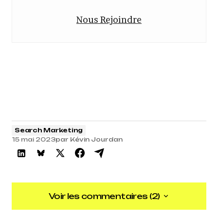
Nous Rejoindre
Search Marketing
15 mai 2023
par
Kévin Jourdan
Voir les commentaires (2)
Voir les commentaires (2)