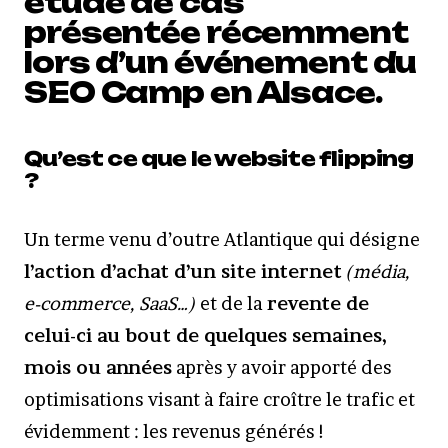
étude de cas
présentée récemment
lors d’un événement du
SEO Camp en Alsace.
Qu’est ce que le website flipping
?
Un terme venu d’outre Atlantique qui désigne
l’action d’achat d’un site internet
(média,
e-commerce, SaaS…)
et de la
revente de
celui-ci au bout de quelques semaines,
mois ou années
après y avoir apporté des
optimisations visant à faire croître le trafic et
évidemment : les revenus générés !