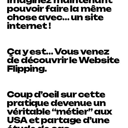
Imaginez maintenant
pouvoir faire la même
chose avec… un site
internet !
Ç
a y est… Vous venez
de découvrir le Website
Flipping.
Coup d’oeil sur cette
pratique devenue un
véritable “métier” aux
USA et partage d’une