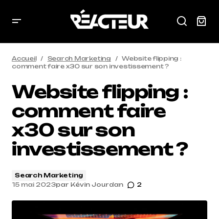
Accueil
Search Marketing
Website flipping :
comment faire x30 sur son investissement ?
Website flipping :
comment faire
x30 sur son
investissement ?
Search Marketing
15 mai 2023
par
Kévin Jourdan
2