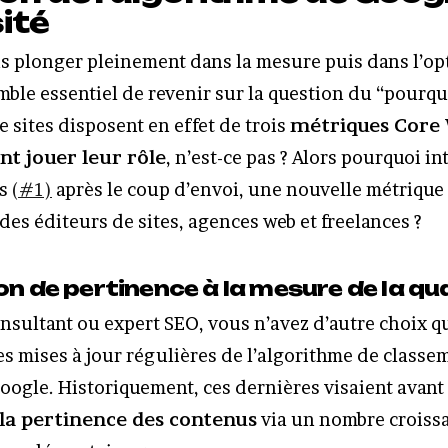
ité
 plonger pleinement dans la mesure puis dans l’op
emble essentiel de revenir sur la question du “pourqu
e sites disposent en effet de trois
métriques Core 
nt jouer leur rôle
, n’est-ce pas ? Alors pourquoi in
es
(#1)
après le coup d’envoi, une nouvelle métrique 
des éditeurs de sites, agences web et freelances ?
on de pertinence à la mesure de la qu
onsultant ou expert SEO, vous n’avez d’autre choix q
les mises à jour régulières de l’algorithme de classe
Google. Historiquement, ces dernières visaient avant 
 la pertinence des contenus
via un nombre croiss