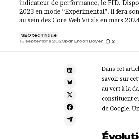
indicateur de performance, le FID. Dispo
2023 en mode “Expérimental”, il fera son 
au sein des Core Web Vitals en mars 2024
SEO technique
15 septembre 2023
par
Eroan Boyer
2
Dans cet artic
savoir sur ce
au vert à la d
constituent e
de Google. Un
Évoluti