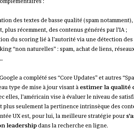
omplémentaires :
ation des textes de basse qualité (spam notamment),
t, plus récemment, des contenus générés par l’IA ;
ion du scoring lié à l’autorité via une détection de
king “non naturelles” : spam, achat de liens, réseaux
s…
Google a complété ses “Core Updates” et autres “S
au type de mise à jour visant à
estimer la qualité 
ec elles, l’américain vise à évaluer le niveau de satis
 et plus seulement la pertinence intrinsèque des cont
ntée UX est, pour lui, la meilleure stratégie pour
s’
on leadership
dans la recherche en ligne.