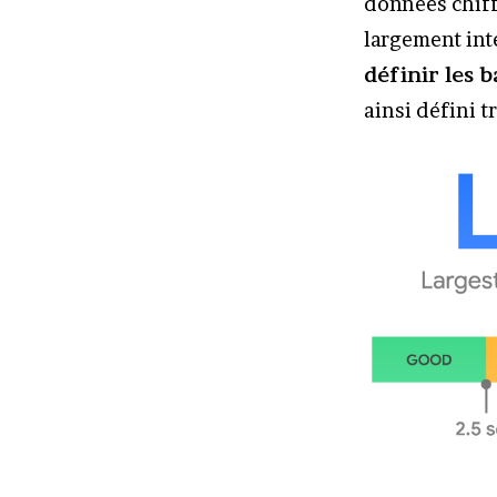
données chiff
largement int
définir les 
ainsi défini 