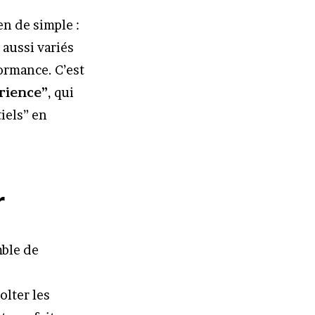
en de simple :
 aussi variés
formance. C’est
rience”
, qui
iels” en
r
mble de
olter les