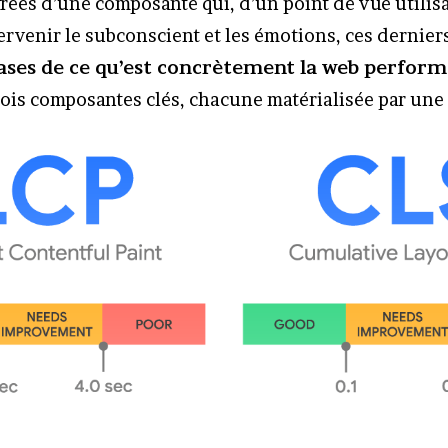
rées d’une composante qui, d’un point de vue utilisa
ervenir le subconscient et les émotions, ces dernier
bases de ce qu’est concrètement la web perfor
trois composantes clés, chacune matérialisée par une