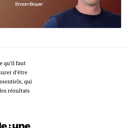
 qu’il faut
urer d’être
ssentiels, qui
es résultats
e : une