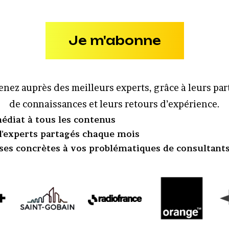
Je m'abonne
nez auprès des meilleurs experts, grâce à leurs pa
de connaissances et leurs retours d’expérience.
édiat à tous les contenus
 d'experts partagés chaque mois
ses concrètes à vos problématiques de consultant