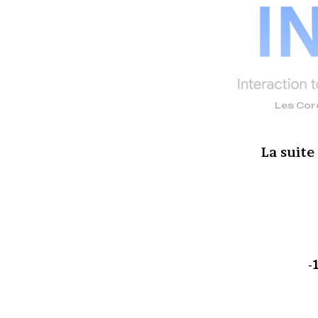
Les Core
La suite
-