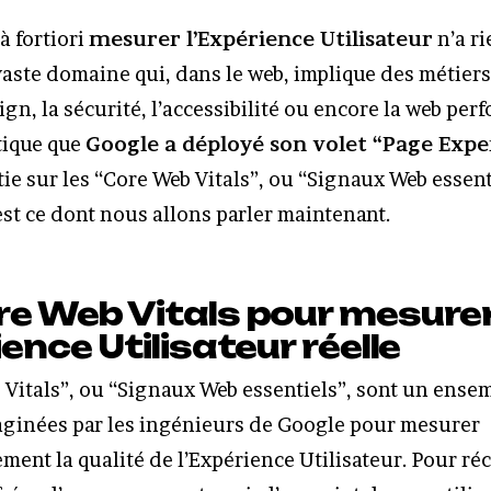
 à fortiori
mesurer l’Expérience Utilisateur
n’a ri
 vaste domaine qui, dans le web, implique des métiers
gn, la sécurité, l’accessibilité ou encore la web per
tique que
Google a déployé son volet “Page Expe
tie sur les “Core Web Vitals”, ou “Signaux Web essent
’est ce dont nous allons parler maintenant.
re Web Vitals pour mesure
ience Utilisateur réelle
 Vitals”, ou “Signaux Web essentiels”, sont un ense
ginées par les ingénieurs de Google pour mesurer
ent la qualité de l’Expérience Utilisateur. Pour réc