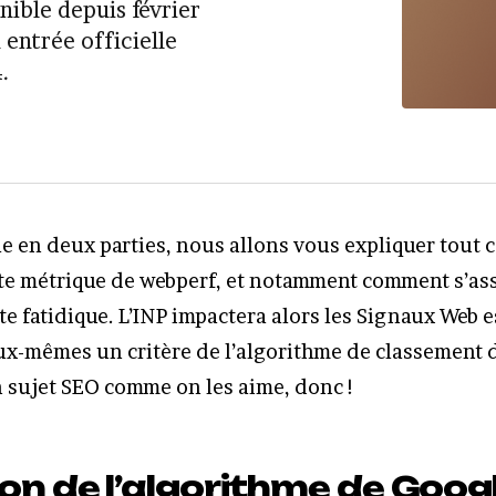
nible depuis février
entrée officielle
.
le en deux parties, nous allons vous expliquer tout ce
tte métrique de webperf, et notamment comment s’ass
ate fatidique. L’INP impactera alors les Signaux Web e
ux-mêmes un critère de l’algorithme de classement d
 sujet SEO comme on les aime, donc !
on de l’algorithme de Googl