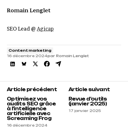
Romain Lenglet
SEO Lead @
Agicap
Content marketing
16 décembre 2024
par
Romain Lenglet
Article précédent
Article suivant
Optimisez vos
Revue d'outils
audits SEO grâce
(janvier 2025)
à l'intelligence
17 janvier 2025
artificielle avec
Screaming Frog
16 décembre 2024