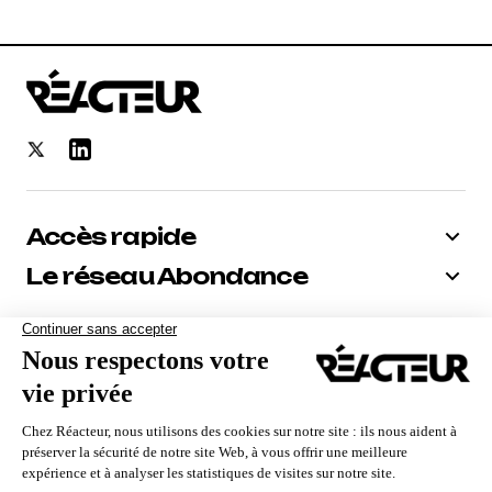
Accès rapide
Le réseau Abondance
Bénéficiez de -10% sur tous nos
abonnements
Recevoir le code
Nous utilisons des cookies pour vous garantir la meilleure
expérience sur notre site. Si vous continuez à utiliser ce