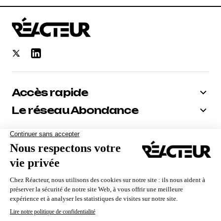
Accès rapide
Le réseau Abondance
Bénéficiez de -10% sur tous nos
abonnements
Recevoir le code
Nous utilisons des cookies pour vous garantir la meilleure
expérience sur notre site. Si vous continuez à utiliser ce
dernier, nous considérerons que vous acceptez l'utilisation des
cookies.
Qui sommes-nous ?
Contact
Mentions Légales
CGV