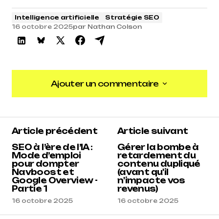
Intelligence artificielle
Stratégie SEO
16 octobre 2025
par
Nathan Colson
Ajouter un commentaire
Ajouter un commentaire
Article précédent
Article suivant
SEO à l’ère de l’IA :
Gérer la bombe à
Mode d’emploi
retardement du
pour dompter
contenu dupliqué
Navboost et
(avant qu'il
Google Overview -
n'impacte vos
Partie 1
revenus)
16 octobre 2025
16 octobre 2025