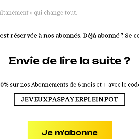
multanément » qui change tout.
 est réservée à nos abonnés. Déjà abonné ?
Se c
Envie de lire la suite ?
10%
sur nos Abonnements de 6 mois et + avec le code
JEVEUXPASPAYERPLEINPOT
Je m'abonne