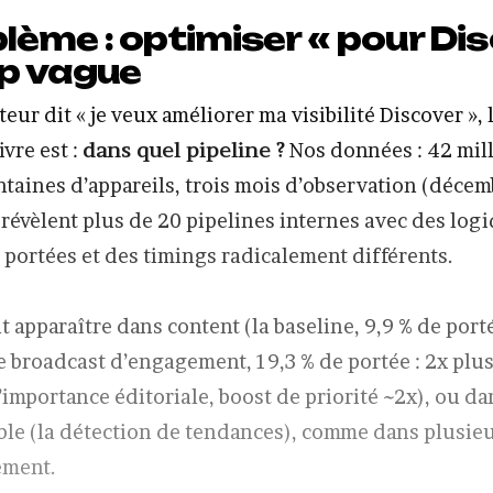
lème : optimiser « pour Di
op vague
ur dit « je veux améliorer ma visibilité Discover », 
ivre est :
dans quel pipeline ?
Nos données : 42 mil
entaines d’appareils, trois mois d’observation (déce
 révèlent plus de 20 pipelines internes avec des log
s portées et des timings radicalement différents.
t apparaître dans content (la baseline, 9,9 % de port
 broadcast d’engagement, 19,3 % de portée : 2x plus
’importance éditoriale, boost de priorité ~2x), ou da
le (la détection de tendances), comme dans plusieu
ément.