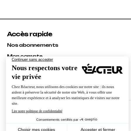
Accès rapide
Nos abonnements
Mon compte
Les experts Réacteur
Audit SEO
Formations SEO