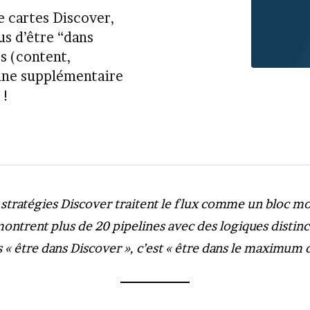
e cartes Discover,
us d’être “dans
es (content,
ine supplémentaire
 !
 stratégies Discover traitent le flux comme un bloc m
ntrent plus de 20 pipelines avec des logiques distinct
s « être dans Discover », c’est « être dans le maximum d