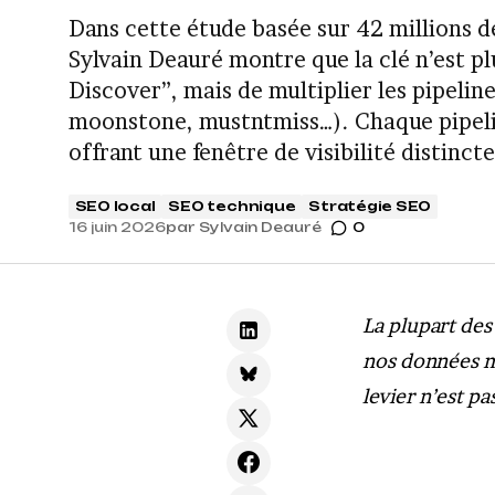
Dans cette étude basée sur 42 millions d
Sylvain Deauré montre que la clé n’est pl
Discover”, mais de multiplier les pipelin
moonstone, mustntmiss…). Chaque pipel
offrant une fenêtre de visibilité distincte
SEO local
SEO technique
Stratégie SEO
16 juin 2026
par
Sylvain Deauré
0
La plupart des
nos données mo
levier n’est pa