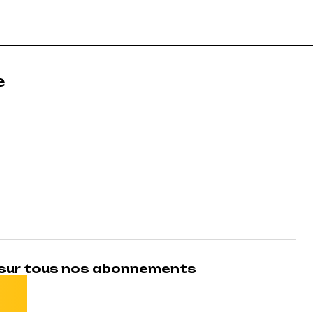
e
% sur tous nos abonnements