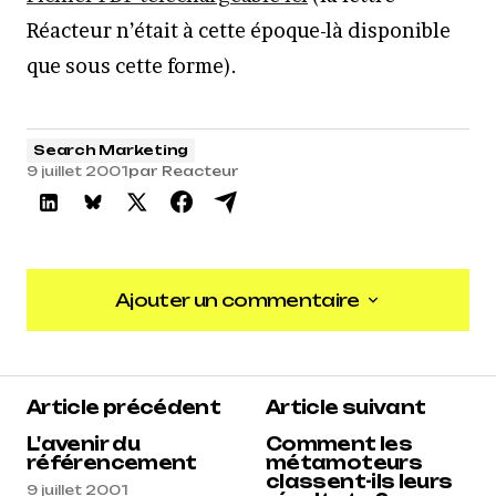
Réacteur n’était à cette époque-là disponible
que sous cette forme).
Search Marketing
9 juillet 2001
par
Reacteur
Ajouter un commentaire
Ajouter un commentaire
Article précédent
Article suivant
L'avenir du
Comment les
référencement
métamoteurs
classent-ils leurs
9 juillet 2001