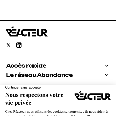
Accès rapide
Le réseau Abondance
Bénéficiez de -10% sur tous nos
abonnements
Recevoir le code