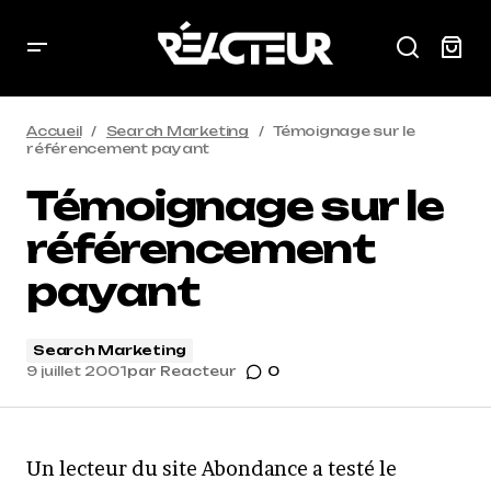
Accueil
Search Marketing
Témoignage sur le
référencement payant
Témoignage sur le
référencement
payant
Search Marketing
9 juillet 2001
par
Reacteur
0
Un lecteur du site Abondance a testé le