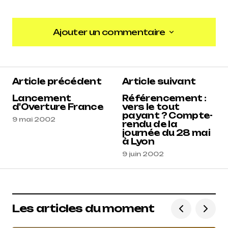
Ajouter un commentaire
Ajouter un commentaire
Article précédent
Article suivant
Lancement
Référencement :
d'Overture France
vers le tout
payant ? Compte-
9 mai 2002
rendu de la
journée du 28 mai
à Lyon
9 juin 2002
Les articles du moment