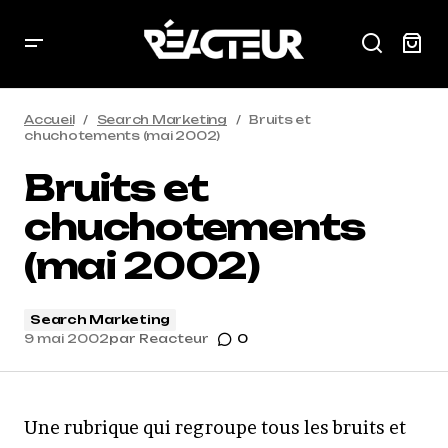
Accueil
Search Marketing
Bruits et
chuchotements (mai 2002)
Bruits et
chuchotements
(mai 2002)
Search Marketing
9 mai 2002
par
Reacteur
0
Une rubrique qui regroupe tous les bruits et