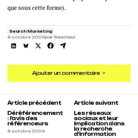
que sous cette forme).
Search Marketing
8 octobre 2004
par
Reacteur
Ajouter un commentaire
Ajouter un commentaire
Article précédent
Article suivant
Déréférencement
Les réseaux
: l’avis des
sociaux et leur
référenceurs
implication dans
la recherche
8 octobre 2004
d’information