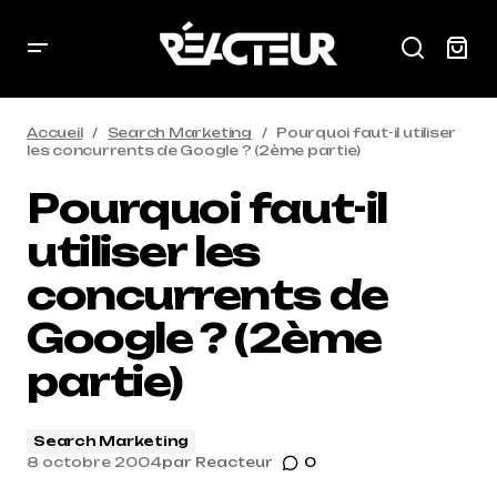
Accueil
Search Marketing
Pourquoi faut-il utiliser
les concurrents de Google ? (2ème partie)
Pourquoi faut-il
utiliser les
concurrents de
Google ? (2ème
partie)
Search Marketing
8 octobre 2004
par
Reacteur
0