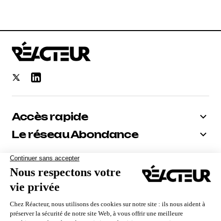
Accès rapide
Le réseau Abondance
Bénéficiez de -10% sur tous nos
abonnements
Recevoir le code
Nous utilisons des cookies pour vous garantir la meilleure