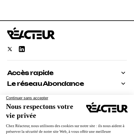
Accès rapide
Le réseau Abondance
Bénéficiez de -10% sur tous nos
abonnements
Recevoir le code
Nous utilisons des cookies pour vous garantir la meilleure