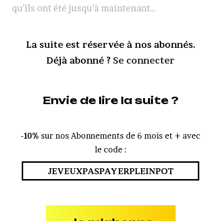
qu’ils ont été jusqu’à maintenant…
La suite est réservée à nos abonnés.
Déjà abonné ?
Se connecter
Envie de lire la suite ?
-10%
sur nos Abonnements de 6 mois et + avec
le code :
JEVEUXPASPAYERPLEINPOT