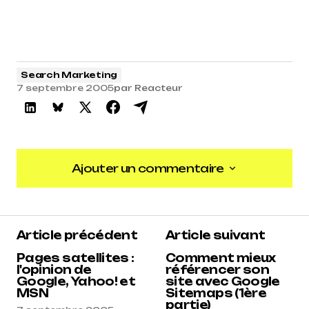
Search Marketing
7 septembre 2005
par
Reacteur
Ajouter un commentaire
Ajouter un commentaire
Article précédent
Article suivant
Pages satellites :
Comment mieux
l'opinion de
référencer son
Google, Yahoo! et
site avec Google
MSN
Sitemaps (1ère
partie)