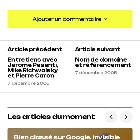
Ajouter un commentaire
Ajouter un commentaire
Article précédent
Article suivant
Entretiens avec
Nom de domaine
Jerome Pesenti,
et référencement
Mike Richwalsky
7 décembre 2005
et Pierre Caron
7 décembre 2005
Les articles du moment
Bien classé sur Google, invisible