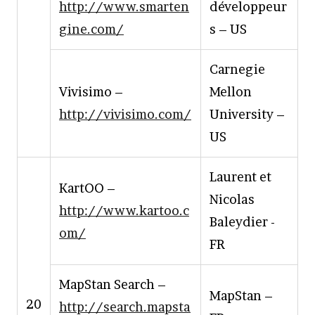
http://www.smarten
développeur
gine.com/
s – US
Carnegie
Vivisimo –
Mellon
http://vivisimo.com/
University –
US
Laurent et
KartOO –
Nicolas
http://www.kartoo.c
Baleydier -
om/
FR
MapStan Search –
MapStan –
20
http://search.mapsta