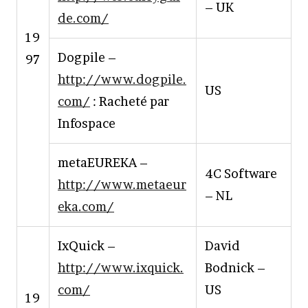
– UK
de.com/
19
Dogpile –
97
http://www.dogpile.
US
com/
: Racheté par
Infospace
metaEUREKA –
4C Software
http://www.metaeur
– NL
eka.com/
IxQuick –
David
http://www.ixquick.
Bodnick –
com/
US
19