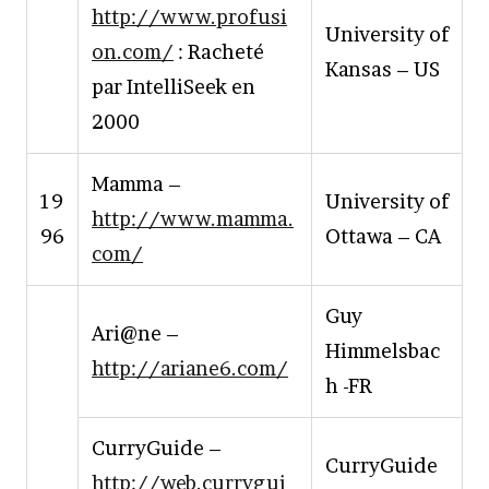
http://www.profusi
University of
on.com/
: Racheté
Kansas – US
par IntelliSeek en
2000
Mamma –
19
University of
http://www.mamma.
96
Ottawa – CA
com/
Guy
Ari@ne –
Himmelsbac
http://ariane6.com/
h -FR
CurryGuide –
CurryGuide
http://web.currygui