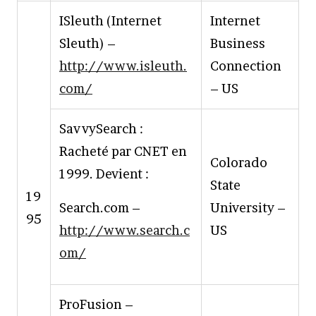
ISleuth (Internet
Internet
Sleuth) –
Business
http://www.isleuth.
Connection
com/
– US
SavvySearch :
Racheté par CNET en
Colorado
1999. Devient :
State
19
Search.com –
University –
95
http://www.search.c
US
om/
ProFusion –