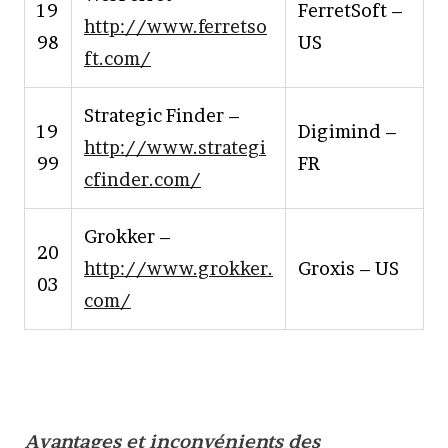
19
FerretSoft –
http://www.ferretso
98
US
ft.com/
Strategic Finder –
19
Digimind –
http://www.strategi
99
FR
cfinder.com/
Grokker –
20
http://www.grokker.
Groxis – US
03
com/
Avantages et inconvénients des