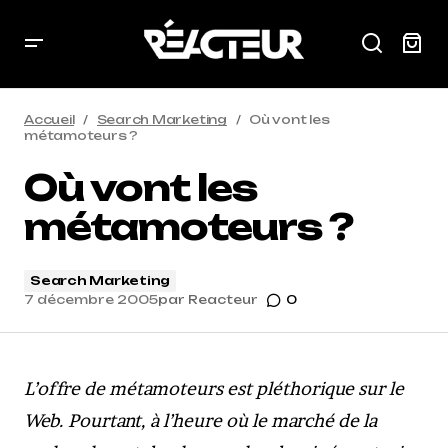
Accueil
Search Marketing
Où vont les
métamoteurs ?
Où vont les
métamoteurs ?
Search Marketing
7 décembre 2005
par
Reacteur
0
L’offre de métamoteurs est pléthorique sur le
Web. Pourtant, à l’heure où le marché de la