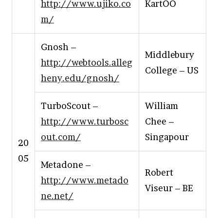
http://www.ujiko.co
KartOO
m/
Gnosh –
Middlebury
http://webtools.alleg
College – US
heny.edu/gnosh/
TurboScout –
William
http://www.turbosc
Chee –
out.com/
Singapour
20
05
Metadone –
Robert
http://www.metado
Viseur – BE
ne.net/