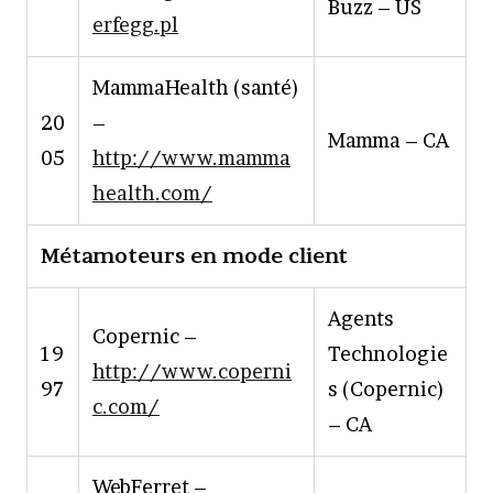
Buzz – US
erfegg.pl
MammaHealth (santé)
20
–
Mamma – CA
05
http://www.mamma
health.com/
Métamoteurs en mode client
Agents
Copernic –
19
Technologie
http://www.coperni
97
s (Copernic)
c.com/
– CA
WebFerret –