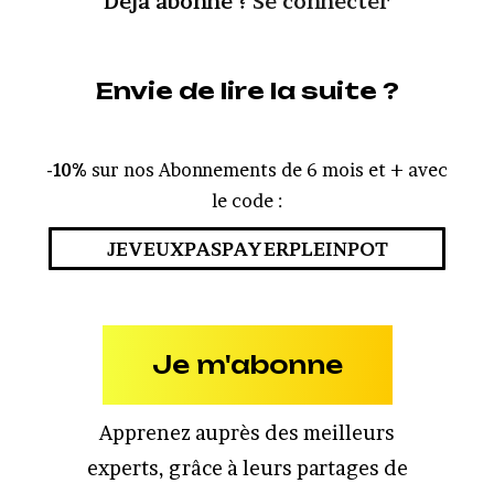
Déjà abonné ?
Se connecter
Envie de lire la suite ?
-10%
sur nos Abonnements de 6 mois et + avec
le code :
JEVEUXPASPAYERPLEINPOT
Je m'abonne
Apprenez auprès des meilleurs
experts, grâce à leurs partages de