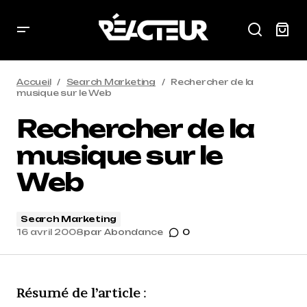
Accueil
Search Marketing
Rechercher de la
musique sur le Web
Rechercher de la
musique sur le
Web
Search Marketing
16 avril 2008
par
Abondance
0
Résumé de l’article
: