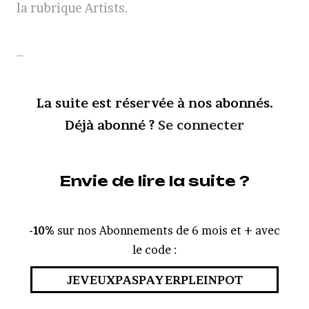
la rubrique Artists.
…
La suite est réservée à nos abonnés.
Déjà abonné ?
Se connecter
Envie de lire la suite ?
-10%
sur nos Abonnements de 6 mois et + avec
le code :
JEVEUXPASPAYERPLEINPOT