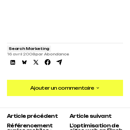
Search Marketing
16 avril 2008
par
Abondance
Ajouter un commentaire
Ajouter un commentaire
Article précédent
Article suivant
Référencement
L'optimisation de