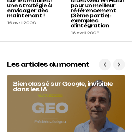
sur les mobiles :
sites web en Flash
une stratégie à
pour un meilleur
envisager dès
référencement
maintenant !
(3ème partie) :
exemples
16 avril 2008
d'intégration
16 avril 2008
Les articles du moment
Bien classé sur Google, invisible
dans les IA