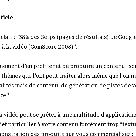
ticle
:
 clair : “38% des Serps (pages de résultats) de Googl
é à la vidéo (ComScore 2008)”.
 moment d’en profiter et de produire un contenu “so
s thèmes que l’ont peut traiter alors même que l’on 
ualités mais de contenu, de génération de pistes de 
ce ?
la vidéo peut se prêter à une multitude d’application
ef particulier à votre contenu forcément trop “textue
monstration des produits que vous commercialisez ;