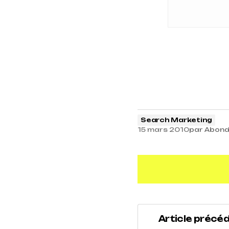
Search Marketing
15 mars 2010
par
Abond
Article précé