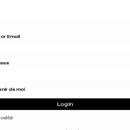
or Email
asse
nir de moi
 oublié