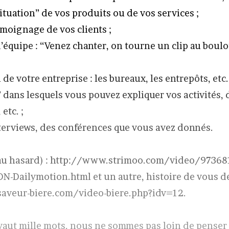
ituation” de vos produits ou de vos services ;
émoignage de vos clients ;
équipe : “Venez chanter, on tourne un clip au boulot
 de votre entreprise : les bureaux, les entrepôts, etc.
” dans lesquels vous pouvez expliquer vos activités,
etc. ;
nterviews, des conférences que vous avez donnés.
au hasard) : http://www.strimoo.com/video/973681
N-Dailymotion.html et un autre, histoire de vous dé
aveur-biere.com/video-biere.php?idv=12.
vaut mille mots, nous ne sommes pas loin de pense