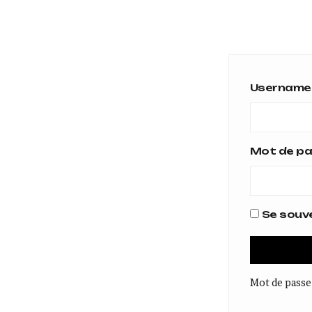
Username 
Mot de p
Se souve
Mot de passe