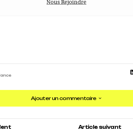
Nous Rejoindre
ance
Ajouter un commentaire
Ajouter un commentaire
dent
Article suivant