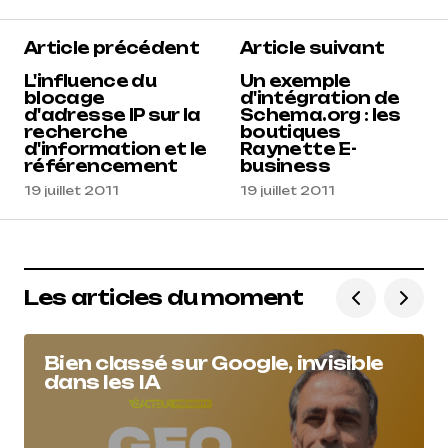
Article précédent
Article suivant
L'influence du
Un exemple
blocage
d'intégration de
d'adresse IP sur la
Schema.org : les
recherche
boutiques
d'information et le
Raynette E-
référencement
business
19 juillet 2011
19 juillet 2011
Les articles du moment
Bien classé sur Google, invisible
dans les IA