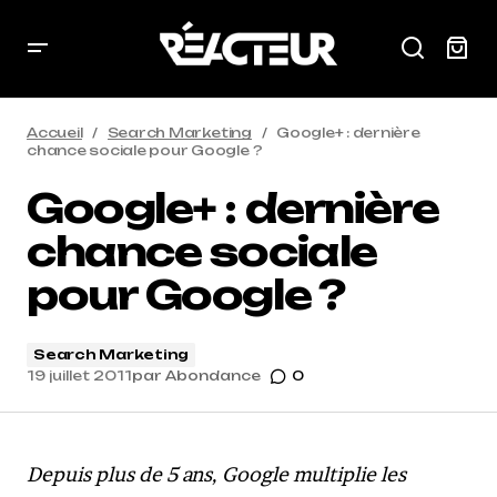
Accueil
Search Marketing
Google+ : dernière
chance sociale pour Google ?
Google+ : dernière
chance sociale
pour Google ?
Search Marketing
19 juillet 2011
par
Abondance
0
Depuis plus de 5 ans, Google multiplie les