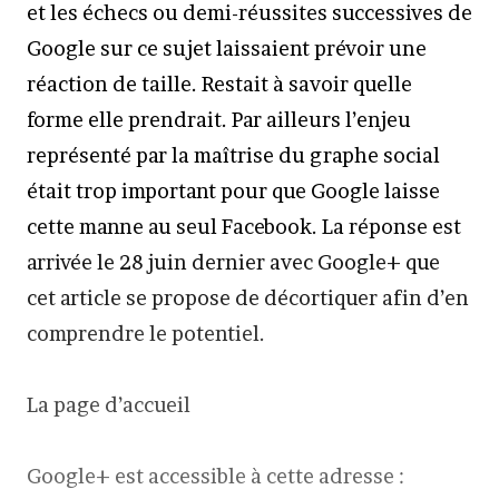
et les échecs ou demi-réussites successives de
Google sur ce sujet laissaient prévoir une
réaction de taille. Restait à savoir quelle
forme elle prendrait. Par ailleurs l’enjeu
représenté par la maîtrise du graphe social
était trop important pour que Google laisse
cette manne au seul Facebook. La réponse est
arrivée le 28 juin dernier avec Google+ que
cet article se propose de décortiquer afin d’en
comprendre le potentiel.
La page d’accueil
Google+ est accessible à cette adresse :