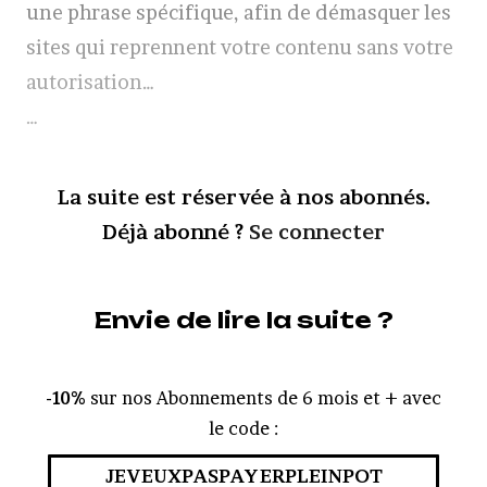
une phrase spécifique, afin de démasquer les
sites qui reprennent votre contenu sans votre
autorisation…
…
La suite est réservée à nos abonnés.
Déjà abonné ?
Se connecter
Envie de lire la suite ?
-10%
sur nos Abonnements de 6 mois et + avec
le code :
JEVEUXPASPAYERPLEINPOT