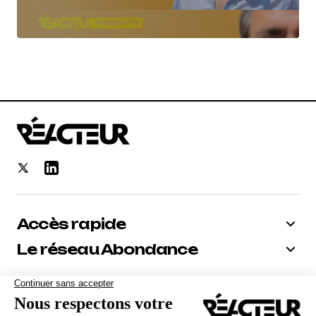
Accès rapide
Le réseau Abondance
Bénéficiez de -10% sur tous nos