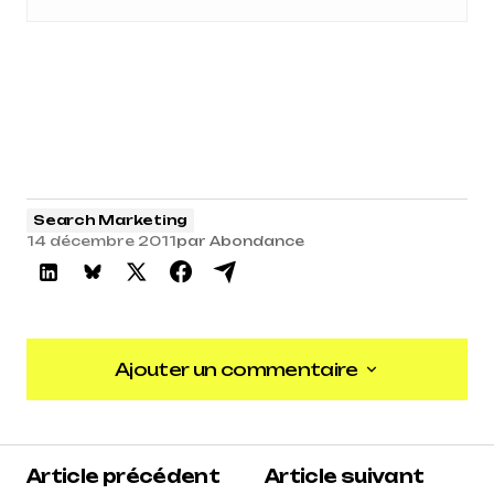
Search Marketing
14 décembre 2011
par
Abondance
Ajouter un commentaire
Ajouter un commentaire
Article précédent
Article suivant