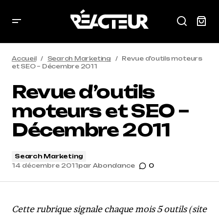
Accueil
Search Marketing
Revue d’outils moteurs
et SEO – Décembre 2011
Revue d’outils
moteurs et SEO –
Décembre 2011
Search Marketing
14 décembre 2011
par
Abondance
0
Cette rubrique signale chaque mois 5 outils (site