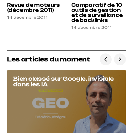
Revue de moteurs
Comparatif de 10
(décembre 2011)
outils de gestion
et de surveillance
14 décembre 2011
de backlinks
14 décembre 2011
Les articles du moment
Bien classé sur Google, invisible
dans les IA