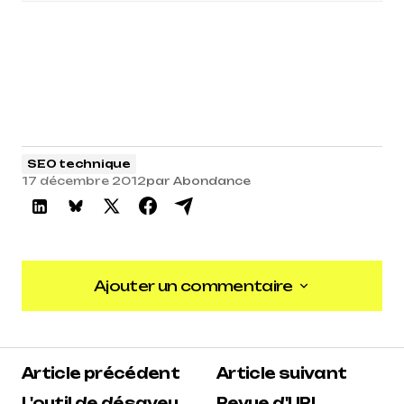
SEO technique
17 décembre 2012
par
Abondance
Ajouter un commentaire
Ajouter un commentaire
Article précédent
Article suivant
L'outil de désaveu
Revue d'URL