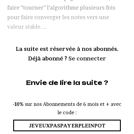
faire “tourner” l’algorithme plusieurs fois
pour faire converger les notes vers une
valeur stable. …
La suite est réservée à nos abonnés.
Déjà abonné ?
Se connecter
Envie de lire la suite ?
-10%
sur nos Abonnements de 6 mois et + avec
le code :
JEVEUXPASPAYERPLEINPOT