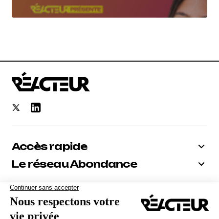
Accès rapide
Le réseau Abondance
Bénéficiez de -10% sur tous nos
abonnements